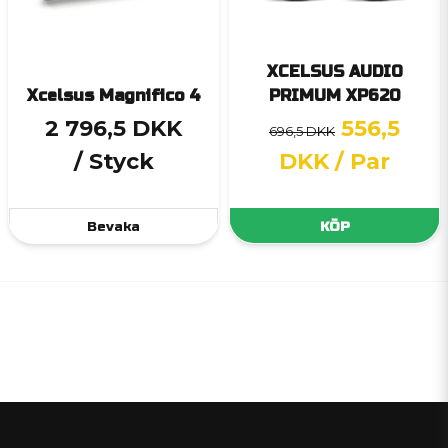
XCELSUS AUDIO
Xcelsus Magnifico 4
PRIMUM XP620
2 796,5 DKK
556,5
696,5 DKK
/ Styck
DKK
/ Par
Bevaka
KÖP