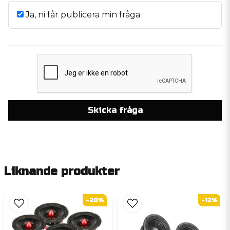
Ja, ni får publicera min fråga
Skicka fråga
Liknande produkter
-20%
-12%