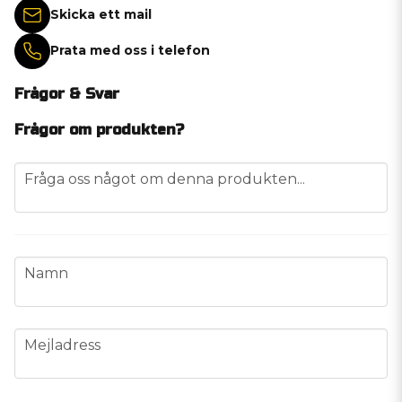
Skicka ett mail
Prata med oss i telefon
Frågor & Svar
Frågor om produkten?
question
Fråga oss något om denna produkten...
name
Namn
email
Mejladress