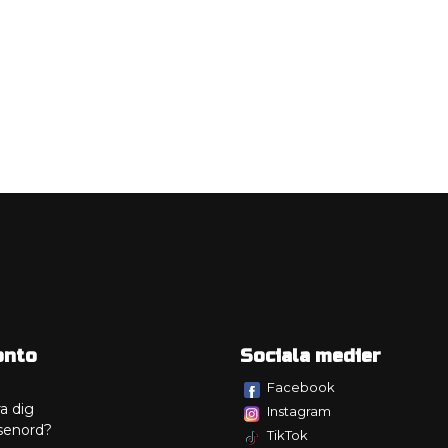
onto
Sociala medier
Facebook
a dig
Instagram
senord?
TikTok