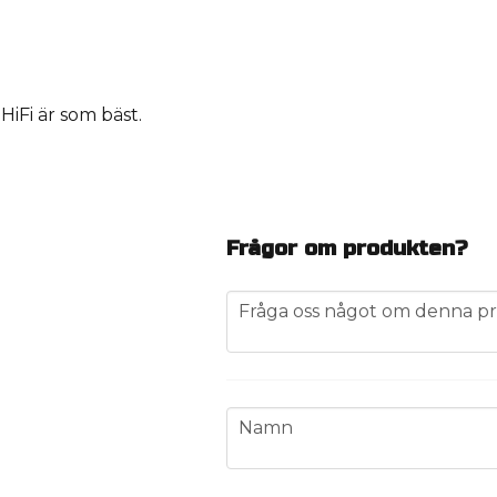
iFi är som bäst.
Frågor om produkten?
question
Fråga oss något om denna pr
name
Namn