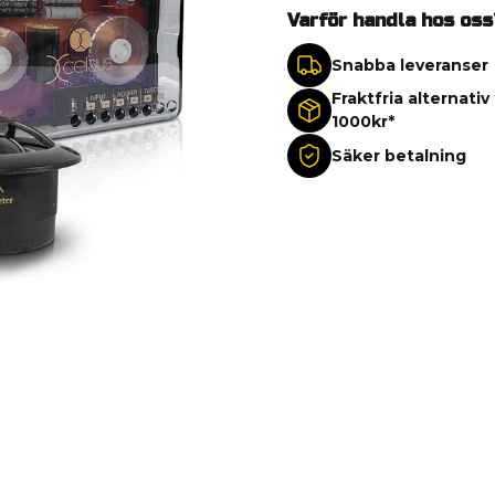
Varför handla hos oss
Snabba leveranser
Fraktfria alternativ
1000kr*
Säker betalning