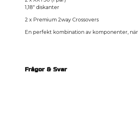
1,18" diskanter
2 x Premium 2way Crossovers
En perfekt kombination av komponenter, när H
Frågor & Svar