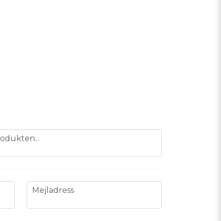
odukten...
email
Mejladress