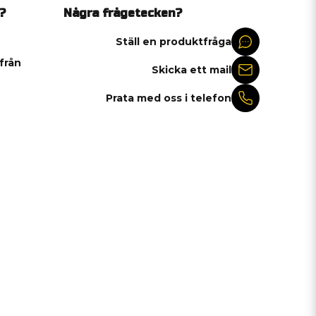
?
Några frågetecken?
Ställ en produktfråga
 från
Skicka ett mail
Prata med oss i telefon