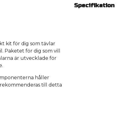
Specifikation
t kit för dig som tävlar
il. Paketet för dig som vill
alarna är utvecklade för
e.
komponenterna håller
g rekommenderas till detta