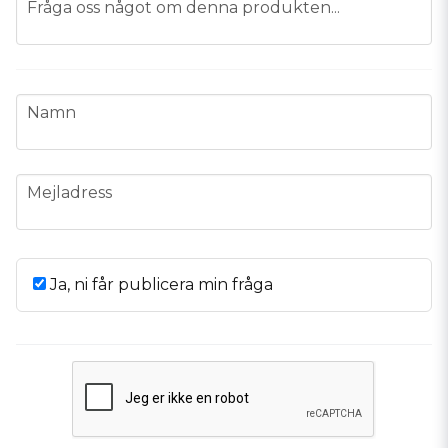
Fråga oss något om denna produkten...
name
Namn
email
Mejladress
Ja, ni får publicera min fråga