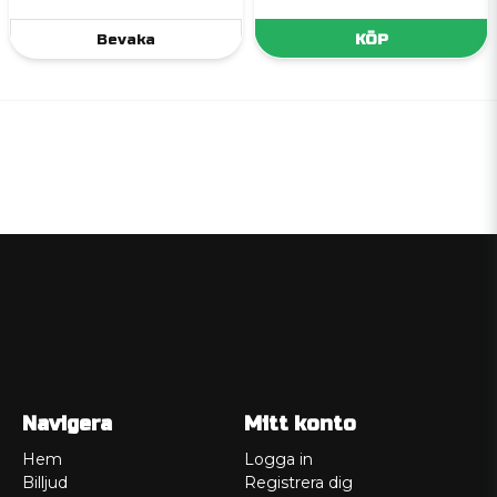
Bevaka
KÖP
Navigera
Mitt konto
Hem
Logga in
Billjud
Registrera dig