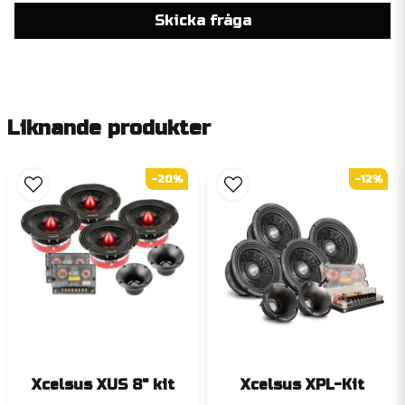
Skicka fråga
Liknande produkter
-20%
-12%
Xcelsus XUS 8" kit
Xcelsus XPL-Kit