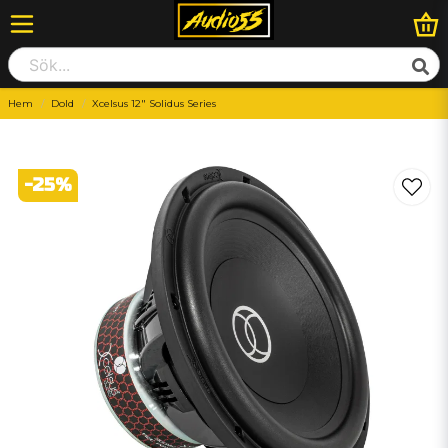
Hem
Dold
Xcelsus 12" Solidus Series
-
25
%