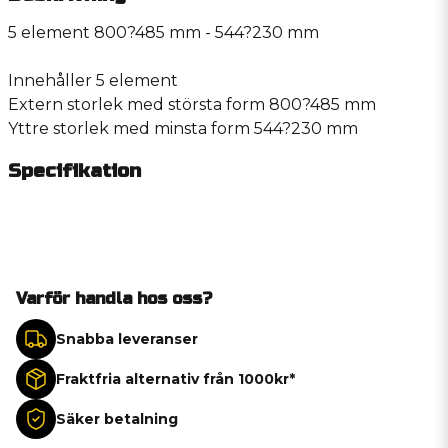
5 element 800?485 mm - 544?230 mm
Innehåller 5 element
Extern storlek med största form 800?485 mm
Yttre storlek med minsta form 544?230 mm
Specifikation
Varför handla hos oss?
Snabba leveranser
Fraktfria alternativ från 1000kr*
Säker betalning