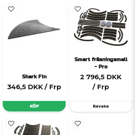
Smart fräsningsmall
- Pro
2 796,5 DKK
Shark Fin
346,5 DKK
/ Frp
/ Frp
KÖP
Bevaka