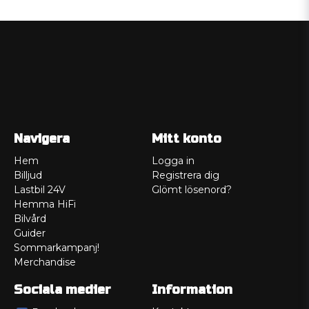
Navigera
Mitt konto
Hem
Logga in
Billjud
Registrera dig
Lastbil 24V
Glömt lösenord?
Hemma HiFi
Bilvård
Guider
Sommarkampanj!
Merchandise
Sociala medier
Information