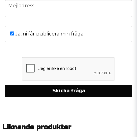
email
Mejladress
Ja, ni får publicera min fråga
Skicka fråga
Liknande produkter