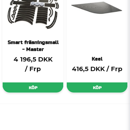
Smart fräsningsmall
- Master
4 196,5 DKK
Keel
/ Frp
416,5 DKK
/ Frp
KÖP
KÖP