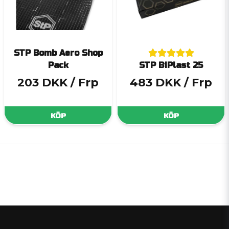
STP Bomb Aero Shop
Pack
STP BiPlast 25
203 DKK
/ Frp
483 DKK
/ Frp
KÖP
KÖP