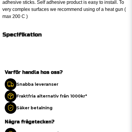
adhesive sticks. Self adhesive product is easy to install. To
very complex surfaces we recommend using of a heat gun (
max 200 C )
Specifikation
Varför handla hos oss?
Snabba leveranser
Fraktfria alternativ från 1000kr*
Säker betalning
Några frågetecken?