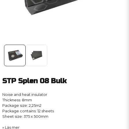
STP Splen 08 Bulk
Noise and heat insulator
Thickness: 8mm
Package size: 2,25m2
Package contains: 12 sheets
Sheet size: 375 x 500mm
Läs mer