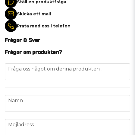
Ställ en produktfråga
Skicka ett mail
Prata med oss i telefon
Frågor & Svar
Frågor om produkten?
question
Fråga oss något om denna produkten...
name
Namn
email
Mejladress