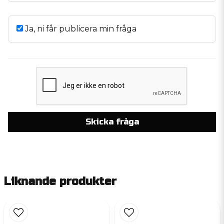
Ja, ni får publicera min fråga
Skicka fråga
Liknande produkter