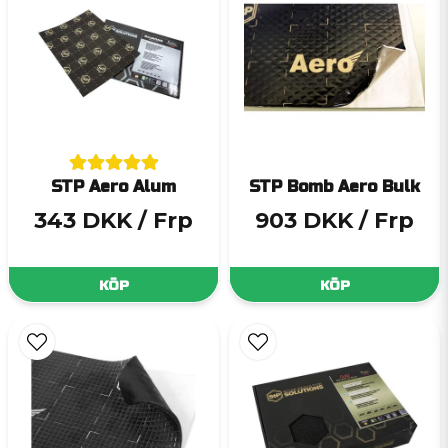
STP Aero Alum
STP Bomb Aero Bulk
343 DKK
/ Frp
903 DKK
/ Frp
KÖP
KÖP