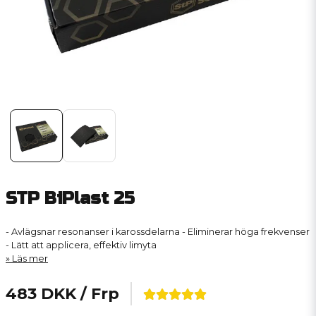
STP BiPlast 25
- Avlägsnar resonanser i karossdelarna - Eliminerar höga frekvenser
- Lätt att applicera, effektiv limyta
Läs mer
483 DKK
/ Frp