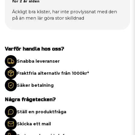
for 2 år siden
Äckligt bra klister, har inte provlyssnat med den
på än men lär göra stor skilldnad
Varför handla hos oss?
Snabba leveranser
Fraktfria alternativ från 1000kr*
Säker betalning
Några frågetecken?
Ställ en produktfråga
Skicka ett mail