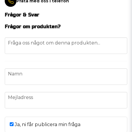
Prata med oss i telefon
Frågor & Svar
Frågor om produkten?
question
Fråga oss något om denna produkten...
name
Namn
email
Mejladress
Ja, ni får publicera min fråga