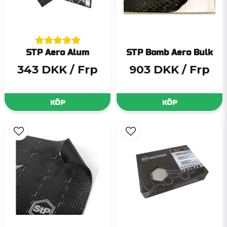
STP Aero Alum
STP Bomb Aero Bulk
343 DKK
/ Frp
903 DKK
/ Frp
KÖP
KÖP