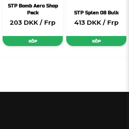
STP Bomb Aero Shop
Pack
STP Splen 08 Bulk
203 DKK
/ Frp
413 DKK
/ Frp
KÖP
KÖP