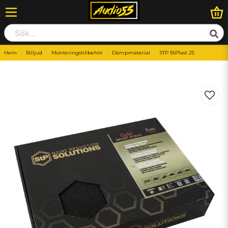
Hem
Billjud
Monteringstillbehör
Dämpmaterial
STP BiPlast 25