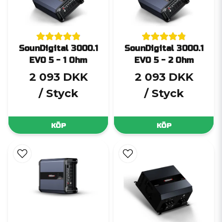
SounDigital 3000.1
SounDigital 3000.1
EVO 5 - 1 Ohm
EVO 5 - 2 Ohm
2 093 DKK
2 093 DKK
/ Styck
/ Styck
KÖP
KÖP