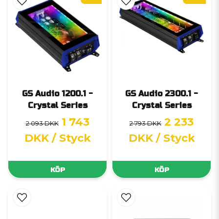
GS Audio 1200.1 -
GS Audio 2300.1 -
Crystal Series
Crystal Series
1 743
2 233
2 093 DKK
2 793 DKK
DKK
/ Styck
DKK
/ Styck
KÖP
KÖP