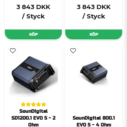
3 843 DKK
3 843 DKK
/ Styck
/ Styck
KÖP
KÖP
SounDigital
SD1200.1 EVO 5 - 2
SounDigital 800.1
Ohm
EVO 5 - 4 Ohm