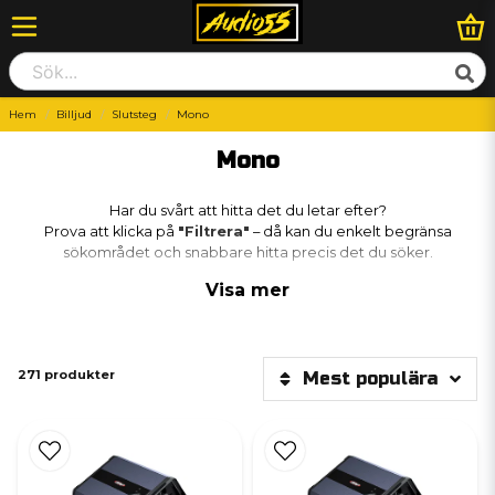
Hem
Billjud
Slutsteg
Mono
Mono
Har du svårt att hitta det du letar efter?
Prova att klicka på
"Filtrera"
– då kan du enkelt begränsa
sökområdet och snabbare hitta precis det du söker.
Visa mer
271 produkter
Mest populära