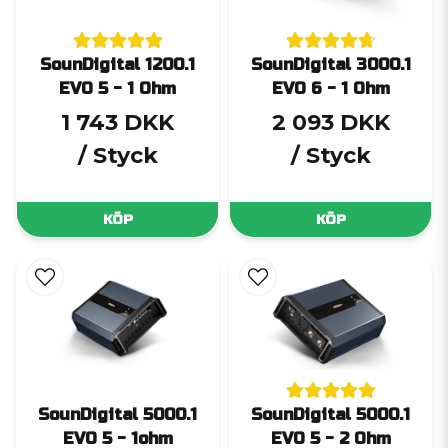
SounDigital 1200.1
SounDigital 3000.1
EVO 5 - 1 Ohm
EVO 6 - 1 Ohm
1 743 DKK
2 093 DKK
/ Styck
/ Styck
KÖP
KÖP
SounDigital 5000.1
SounDigital 5000.1
EVO 5 - 1ohm
EVO 5 - 2 Ohm