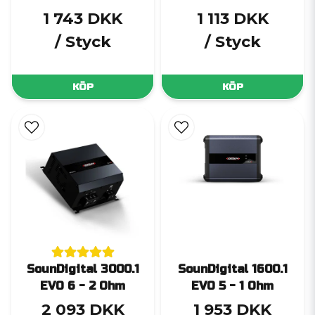
1 743 DKK
1 113 DKK
/ Styck
/ Styck
KÖP
KÖP
SounDigital 3000.1
SounDigital 1600.1
EVO 6 - 2 Ohm
EVO 5 - 1 Ohm
2 093 DKK
1 953 DKK