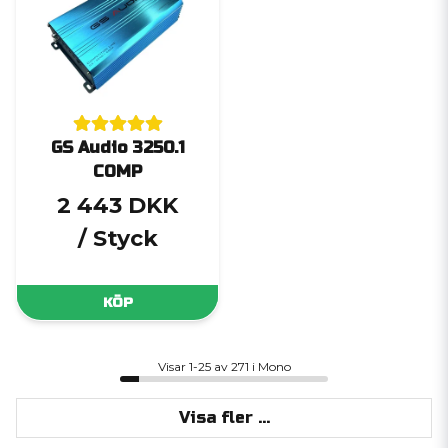
GS Audio 3250.1
COMP
2 443 DKK
/ Styck
KÖP
Visar 1-25 av 271 i Mono
Visa fler ...