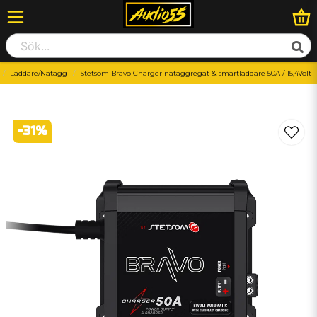
Laddare/Nätagg
Stetsom Bravo Charger nätaggregat & smartladdare 50A / 15,4Volt
-
31
%