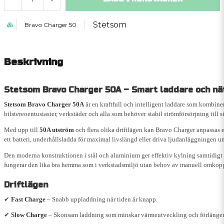
Stetsom
Bravo Charger 50
Beskrivning
Stetsom Bravo Charger 50A – Smart laddare och nä
Stetsom Bravo Charger 50A
är en kraftfull och intelligent laddare som kombine
bilstereoentusiaster, verkstäder och alla som behöver stabil strömförsörjning till 
Med upp till
50A utström
och flera olika driftlägen kan Bravo Charger anpassas 
ett batteri, underhållsladda för maximal livslängd eller driva ljudanläggningen u
Den moderna konstruktionen i stål och aluminium ger effektiv kylning samtidigt 
fungerar den lika bra hemma som i verkstadsmiljö utan behov av manuell omkop
Driftlägen
✔
Fast Charge
– Snabb uppladdning när tiden är knapp.
✔
Slow Charge
– Skonsam laddning som minskar värmeutveckling och förlänger b