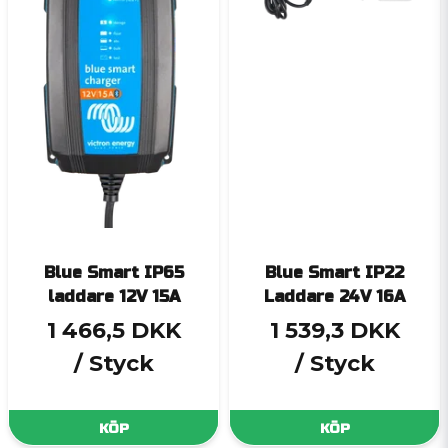
Blue Smart IP65
Blue Smart IP22
laddare 12V 15A
Laddare 24V 16A
1 466,5 DKK
1 539,3 DKK
/ Styck
/ Styck
KÖP
KÖP