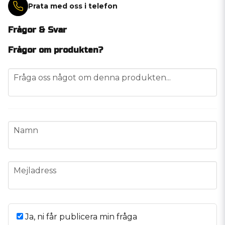
Prata med oss i telefon
Frågor & Svar
Frågor om produkten?
question
Fråga oss något om denna produkten...
name
Namn
email
Mejladress
Ja, ni får publicera min fråga