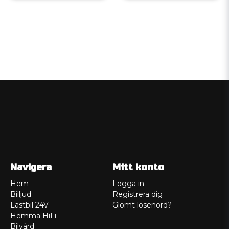
Navigera
Mitt konto
Hem
Logga in
Billjud
Registrera dig
Lastbil 24V
Glömt lösenord?
Hemma HiFi
Bilvård