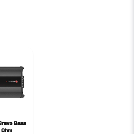
Bravo Bass
1 Ohm