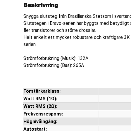
Beskrivning
Snygga slutsteg från Brasilianska Stetsom i svartan
Slutstegen i Bravo-serien har byggts med betydligt
fler transistorer och större drosslar.
Helt enkelt ett mycket robustare och kraftigare 3K
serien.
Strömförbrukning (Musik): 132A
Strömförbrukning (Bas): 265A
Förstärkarklass:
Watt RMS (1Ω):
Watt RMS (2Ω):
Frekvensrespons:
Högnivåingång:
Autostart: