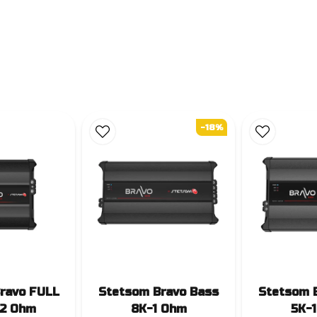
-18%
ravo FULL
Stetsom Bravo Bass
Stetsom 
2 Ohm
8K-1 Ohm
5K-