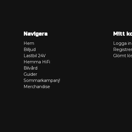
Navigera
Mitt k
Hem
Logga in
Billjud
Registrer
Lastbil 24V
Glömt lö
Hemma HiFi
Bilvård
Guider
Sommarkampanj!
Merchandise