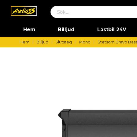
Hem
Billjud
Lastbil 24V
Hem
Billjud
Slutsteg
Mono
Stetsom Bravo Bas