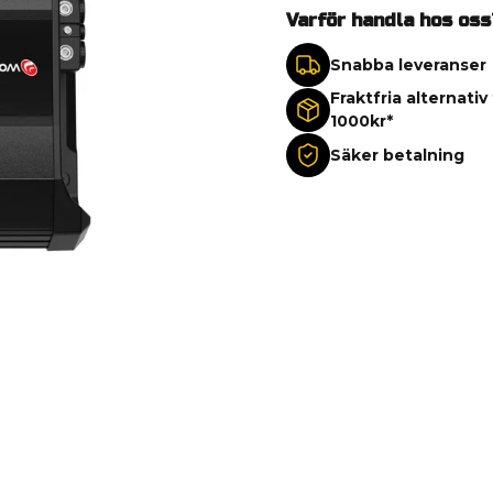
Varför handla hos oss
Snabba leveranser
Fraktfria alternativ
1000kr*
Säker betalning