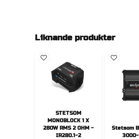
Liknande produkter
STETSOM
MONOBLOCK 1 X
280W RMS 2 OHM -
Stetsom B
IR280.1-2
3000-