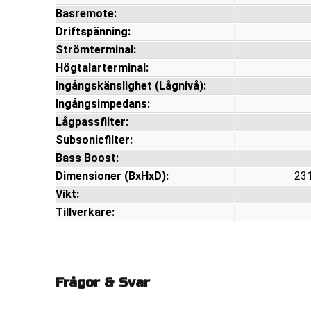
Basremote:
Driftspänning:
Strömterminal:
Högtalarterminal:
Ingångskänslighet (Lågnivå):
Ingångsimpedans:
Lågpassfilter:
Subsonicfilter:
Bass Boost:
Dimensioner (BxHxD):
231
Vikt:
Tillverkare:
Frågor & Svar