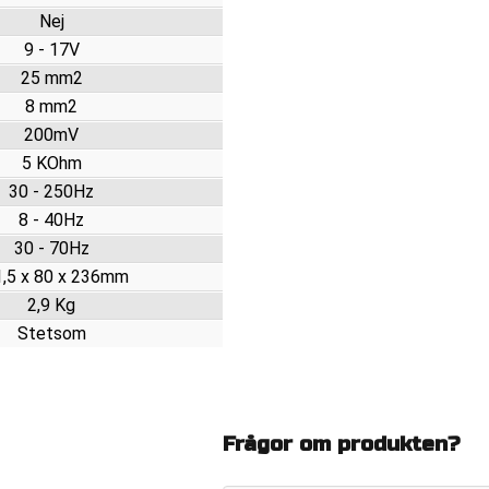
Nej
9 - 17V
25 mm2
8 mm2
200mV
5 KOhm
30 - 250Hz
8 - 40Hz
30 - 70Hz
,5 x 80 x 236mm
2,9 Kg
Stetsom
Frågor om produkten?