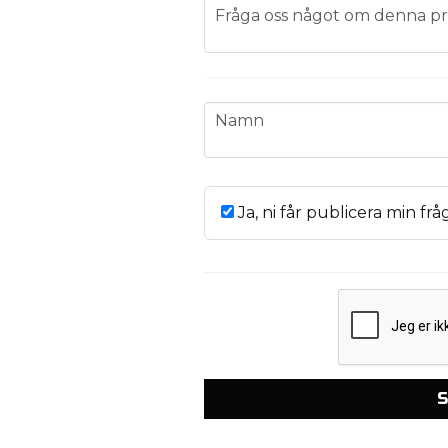
question
Fråga oss något om denna pr
name
Namn
Ja, ni får publicera min frå
S