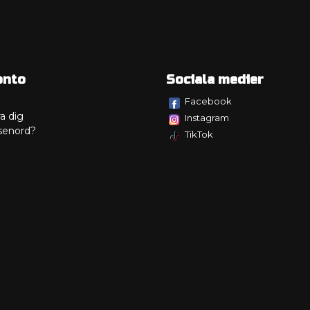
onto
Sociala medier
Facebook
a dig
Instagram
senord?
TikTok