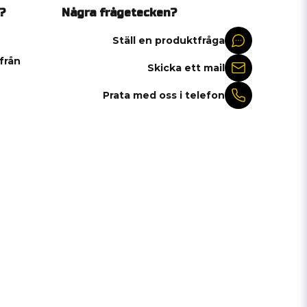
?
Några frågetecken?
Ställ en produktfråga
 från
Skicka ett mail
Prata med oss i telefon