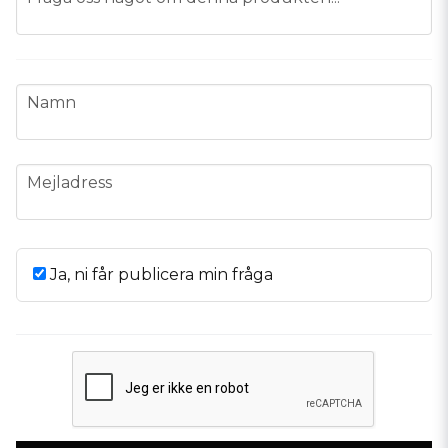
name
Namn
email
Mejladress
Ja, ni får publicera min fråga