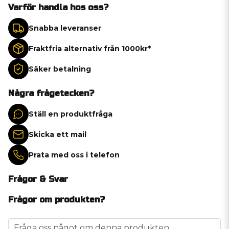
Varför handla hos oss?
Snabba leveranser
Fraktfria alternativ från 1000kr*
Säker betalning
Några frågetecken?
Ställ en produktfråga
Skicka ett mail
Prata med oss i telefon
Frågor & Svar
Frågor om produkten?
question
Fråga oss något om denna produkten...