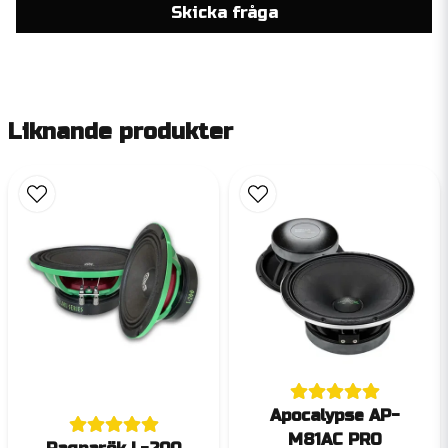
Skicka fråga
Liknande produkter
Apocalypse AP-
M81AC PRO