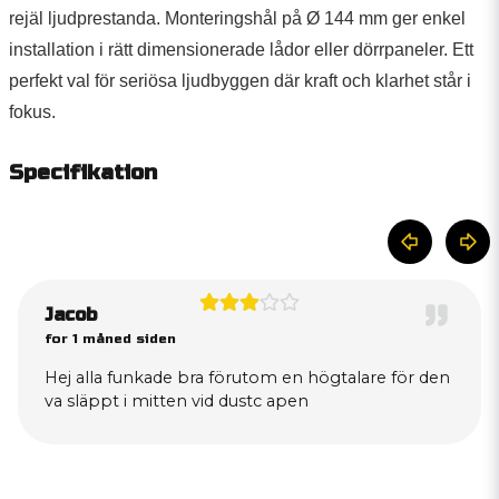
rejäl ljudprestanda. Monteringshål på Ø 144 mm ger enkel
installation i rätt dimensionerade lådor eller dörrpaneler. Ett
perfekt val för seriösa ljudbyggen där kraft och klarhet står i
fokus.
Specifikation
Jacob
for 1 måned siden
Hej alla funkade bra förutom en högtalare för den
va släppt i mitten vid dustc apen