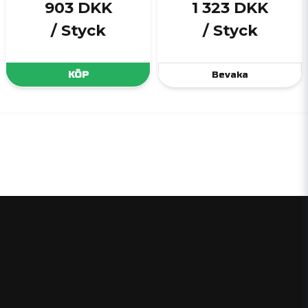
903 DKK
1 323 DKK
/ Styck
/ Styck
KÖP
Bevaka