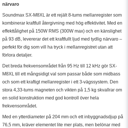
närvaro
Soundmax SX-M8XL är ett rejält 8-tums mellanregister som
kombinerar kraftfull återgivning med hög effektivitet. Med en
effekttålighet på 150W RMS (300W max) och en känslighet
på 93 dB, levererar det ett kraftfullt ljud med tydlig närvaro –
perfekt för dig som vill ha tryck i mellanregistret utan att
förlora detaljer.
Det breda frekvensområdet från 95 Hz till 12 kHz gör SX-
M8XL till ett mångsidigt val som passar både som midbass
och som ett kraftigt mellanregister i ett 3-vägssystem. Den
stora 4,33-tums magneten och vikten på 1,5 kg skvallrar om
en solid konstruktion med god kontroll över hela
frekvensområdet.
Med en ytterdiameter på 204 mm och ett inbyggnadsdjup på
76,5 mm, kräver elementet lite mer plats, men belönar med