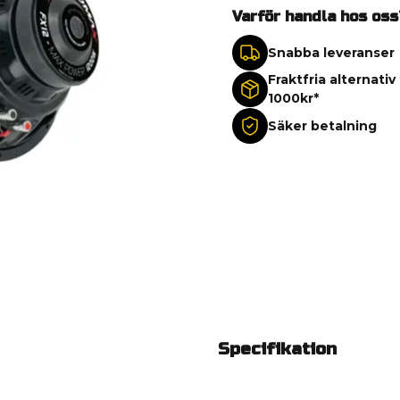
Varför handla hos oss
Snabba leveranser
Fraktfria alternativ
1000kr*
Säker betalning
Specifikation