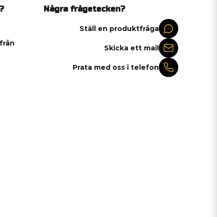
?
Några frågetecken?
Ställ en produktfråga
 från
Skicka ett mail
Prata med oss i telefon