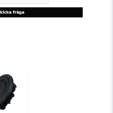
kicka fråga