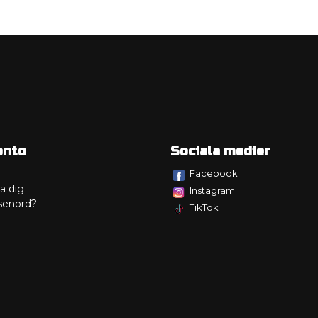
onto
Sociala medier
Facebook
a dig
Instagram
senord?
TikTok