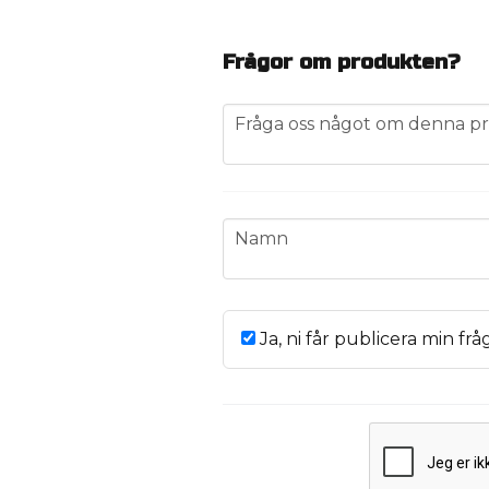
Frågor om produkten?
question
Fråga oss något om denna pr
name
Namn
Ja, ni får publicera min frå