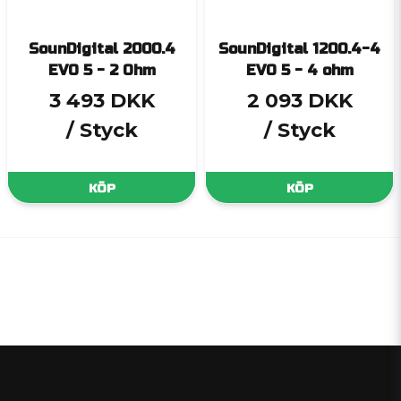
SounDigital 2000.4
SounDigital 1200.4-4
EVO 5 - 2 Ohm
EVO 5 - 4 ohm
3 493 DKK
2 093 DKK
/ Styck
/ Styck
KÖP
KÖP