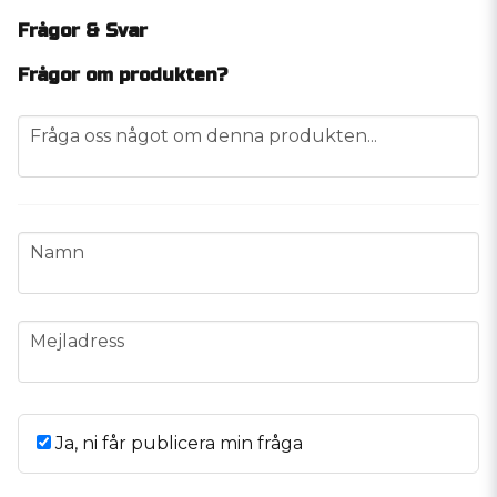
Frågor & Svar
Frågor om produkten?
question
Fråga oss något om denna produkten...
name
Namn
email
Mejladress
Ja, ni får publicera min fråga