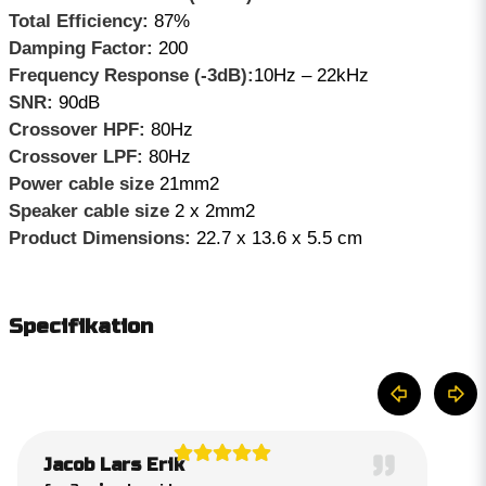
Total Efficiency:
87%
Damping Factor:
200
Frequency Response (-3dB):
10Hz – 22kHz
SNR:
90dB
Crossover HPF:
80Hz
Crossover LPF:
80Hz
Power cable size
21mm2
Speaker cable size
2 x 2mm2
Product Dimensions:
22.7 x 13.6 x 5.5 cm
Specifikation
Jacob Lars Erik