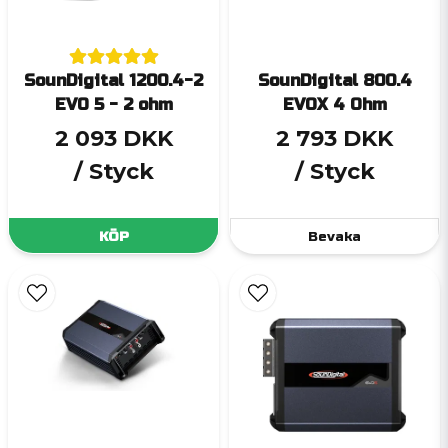
SounDigital 1200.4-2
SounDigital 800.4
EVO 5 - 2 ohm
EVOX 4 Ohm
2 093 DKK
2 793 DKK
/ Styck
/ Styck
KÖP
Bevaka