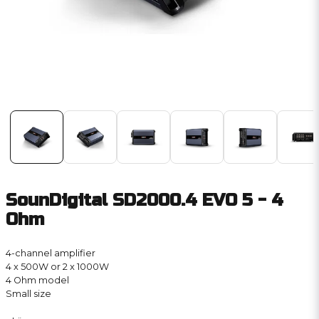
SounDigital SD2000.4 EVO 5 - 4
Ohm
4-channel amplifier
4 x 500W or 2 x 1000W
4 Ohm model
Small size