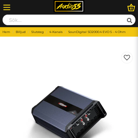
Hem
Billjud
Slutsteg
4-Kanals
SounDigital SD2000.4 EVO 5 - 4 Ohm