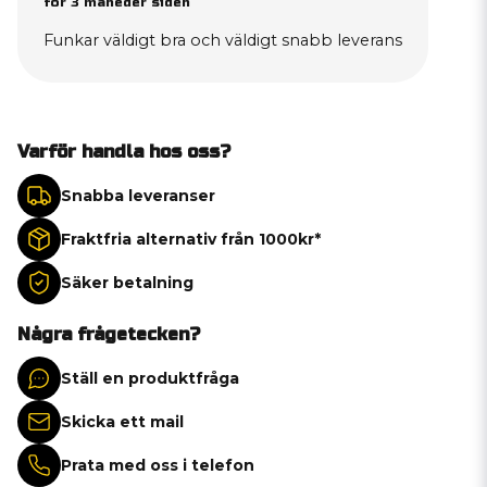
for 3 måneder siden
Funkar väldigt bra och väldigt snabb leverans
Varför handla hos oss?
Snabba leveranser
Fraktfria alternativ från 1000kr*
Säker betalning
Några frågetecken?
Ställ en produktfråga
Skicka ett mail
Prata med oss i telefon