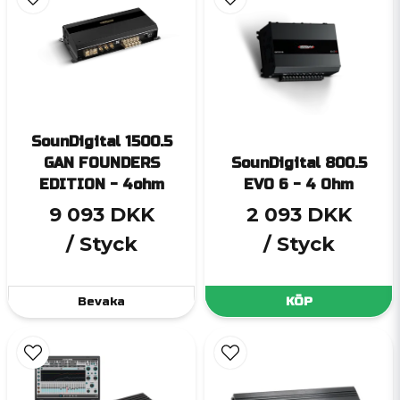
SounDigital 1500.5
GAN FOUNDERS
SounDigital 800.5
EDITION - 4ohm
EVO 6 - 4 Ohm
9 093 DKK
2 093 DKK
/ Styck
/ Styck
Bevaka
KÖP