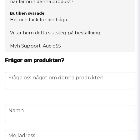
när får ni in denna produkt?
Butiken svarade
Hej och tack för din fråga.
Vi tar hem detta slutsteg på beställning.
Mvh Support. Audio55
Frågor om produkten?
question
Fråga oss något om denna produkten...
name
Namn
email
Mejladress