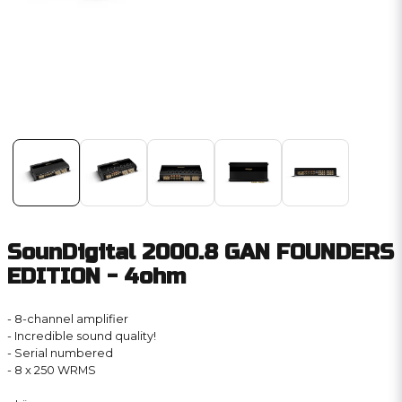
SounDigital 2000.8 GAN FOUNDERS
EDITION - 4ohm
- 8-channel amplifier
- Incredible sound quality!
- Serial numbered
- 8 x 250 WRMS