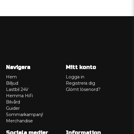
Navigera
Mitt konto
Hem
Logga in
Billjud
Registrera dig
Lastbil 24V
Glömt lösenord?
Hemma HiFi
Bilvård
Guider
Sommarkampanj!
Merchandise
Sociala medier
Information