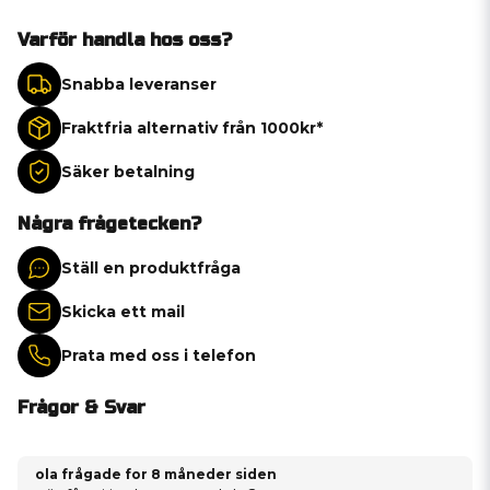
Varför handla hos oss?
Snabba leveranser
Fraktfria alternativ från 1000kr*
Säker betalning
Några frågetecken?
Ställ en produktfråga
Skicka ett mail
Prata med oss i telefon
Frågor & Svar
ola frågade
for 8 måneder siden