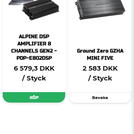
ALPINE DSP
AMPLIFIER 8
CHANNELS GEN2 -
Ground Zero GZHA
PDP-E802DSP
MINI FIVE
6 579,3 DKK
2 583 DKK
/ Styck
/ Styck
KÖP
Bevaka