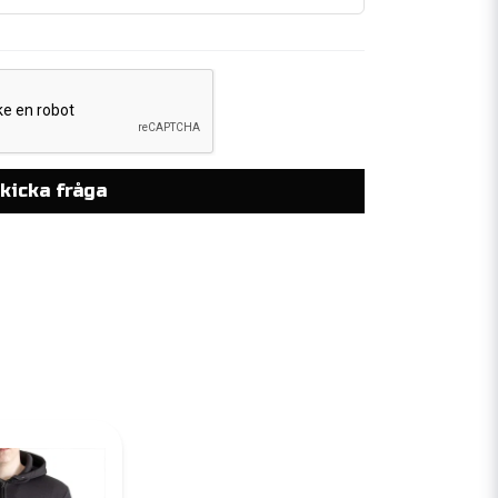
kicka fråga