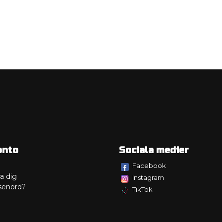
onto
Sociala medier
Facebook
a dig
Instagram
senord?
TikTok