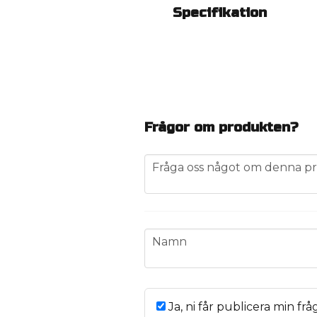
Specifikation
Frågor om produkten?
question
Fråga oss något om denna pr
name
Namn
Ja, ni får publicera min frå