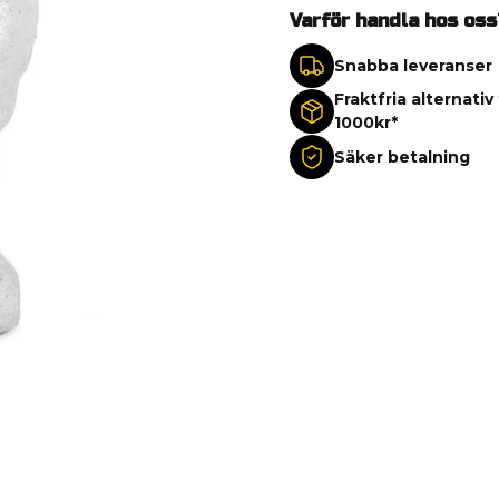
Varför handla hos oss
Snabba leveranser
Fraktfria alternativ
1000kr*
Säker betalning