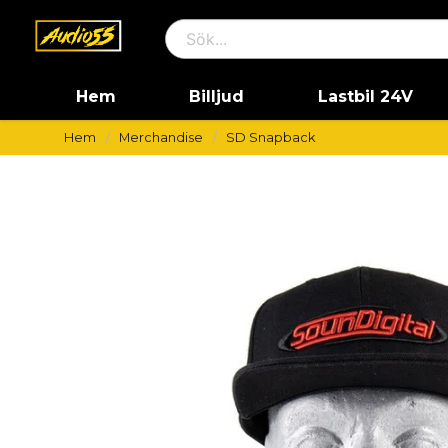
Hem
Billjud
Lastbil 24V
Hem
Merchandise
SD Snapback