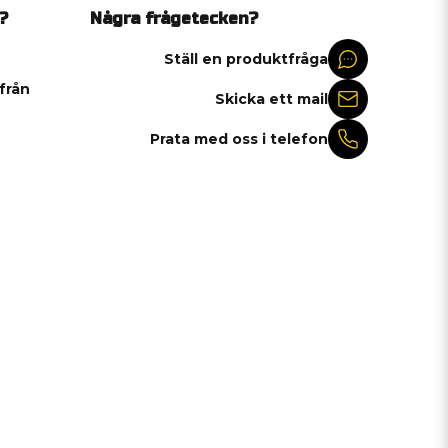
?
Några frågetecken?
Ställ en produktfråga
 från
Skicka ett mail
Prata med oss i telefon