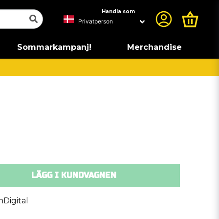
Handla som
Sommarkampanj!
Merchandise
LÄGG I KUNDVAGNEN
Digital