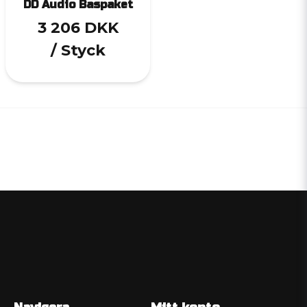
DD Audio Baspaket
3 206 DKK
/ Styck