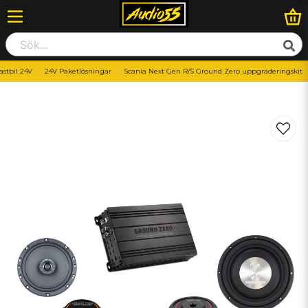
astbil 24V
24V Paketlösningar
Scania Next Gen R/S Ground Zero uppgraderingskit