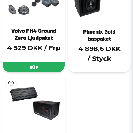
Volvo FH4 Ground
Phoenix Gold
Zero Ljudpaket
baspaket
4 529 DKK
/ Frp
4 898,6 DKK
/ Styck
KÖP