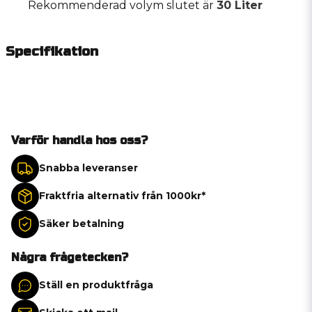
Rekommenderad volym slutet är
30 Liter
Specifikation
Varför handla hos oss?
Snabba leveranser
Fraktfria alternativ från 1000kr*
Säker betalning
Några frågetecken?
Ställ en produktfråga