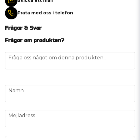
Skicka ett mail
Prata med oss i telefon
Frågor & Svar
Frågor om produkten?
question
Fråga oss något om denna produkten...
name
Namn
email
Mejladress