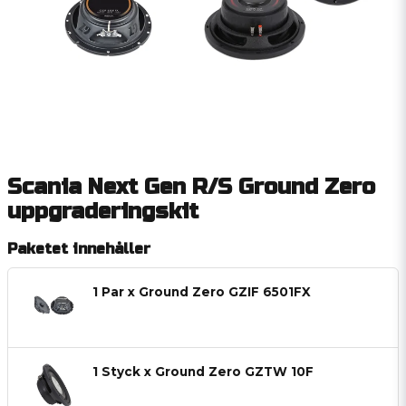
Scania Next Gen R/S Ground Zero
uppgraderingskit
Paketet innehåller
1 Par x Ground Zero GZIF 6501FX
1 Styck x Ground Zero GZTW 10F