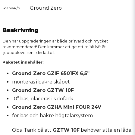
Ground Zero
ScaniaR/S
Beskrivning
Den här uppgraderingen är både prisvärd och mycket
rekommenderad! Den kommer att ge ett rejält lyft åt
ljudupplevelsen i din lastbil.
Paketet innehåller:
Ground Zero GZIF 6501FX 6,5”
monteras i bakre skåpet
Ground Zero GZTW 10F
10” bas, placeras i sidofack
Ground Zero GZHA Mini FOUR 24V
för bas och bakre högtalarsystem
Obs. Tänk på att
GZTW 10F
behöver sitta en låda.