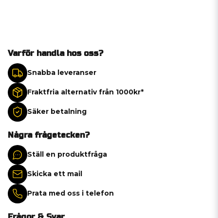
Varför handla hos oss?
Snabba leveranser
Fraktfria alternativ från 1000kr*
Säker betalning
Några frågetecken?
Ställ en produktfråga
Skicka ett mail
Prata med oss i telefon
Frågor & Svar