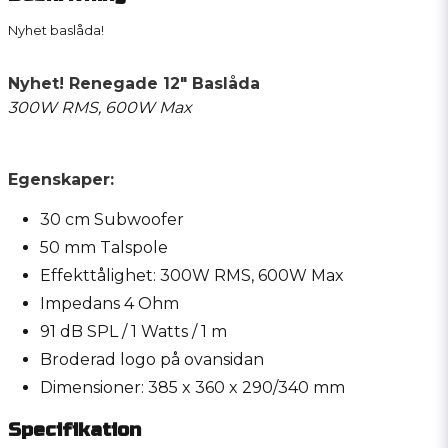
Nyhet baslåda!
Nyhet! Renegade 12" Baslåda
300W RMS, 600W Max
Egenskaper:
30 cm Subwoofer
50 mm Talspole
Effekttålighet: 300W RMS, 600W Max
Impedans 4 Ohm
91 dB SPL / 1 Watts / 1 m
Broderad logo på ovansidan
Dimensioner: 385 x 360 x 290/340 mm
Specifikation