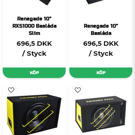
Renegade 10"
RXS1000 Baslåda
Renegade 10"
Slim
Baslåda
696,5 DKK
696,5 DKK
/ Styck
/ Styck
KÖP
KÖP