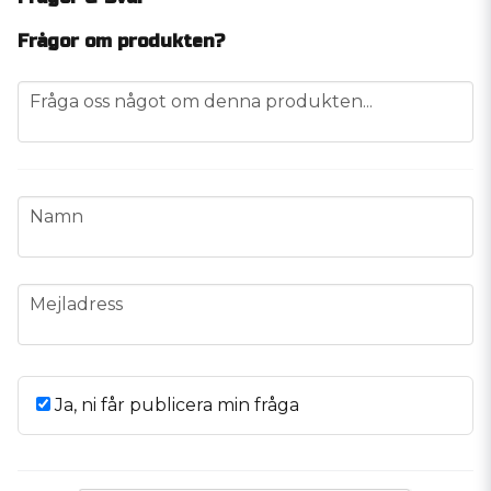
Frågor om produkten?
question
Fråga oss något om denna produkten...
name
Namn
email
Mejladress
Ja, ni får publicera min fråga