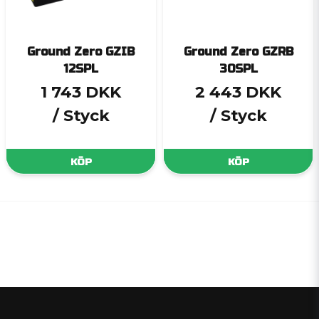
Ground Zero GZIB
Ground Zero GZRB
12SPL
30SPL
1 743 DKK
2 443 DKK
/ Styck
/ Styck
KÖP
KÖP