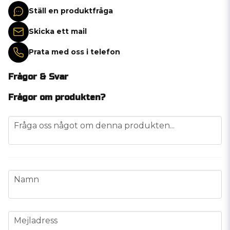
Ställ en produktfråga
Skicka ett mail
Prata med oss i telefon
Frågor & Svar
Frågor om produkten?
question
Fråga oss något om denna produkten...
name
Namn
email
Mejladress