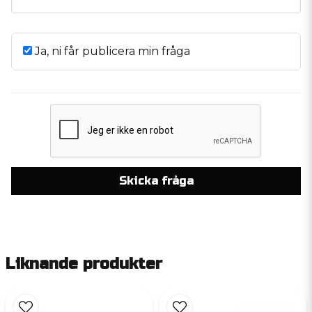
Ja, ni får publicera min fråga
Skicka fråga
Liknande produkter