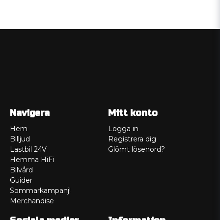
Navigera
Mitt konto
Hem
Logga in
Billjud
Registrera dig
Lastbil 24V
Glömt lösenord?
Hemma HiFi
Bilvård
Guider
Sommarkampanj!
Merchandise