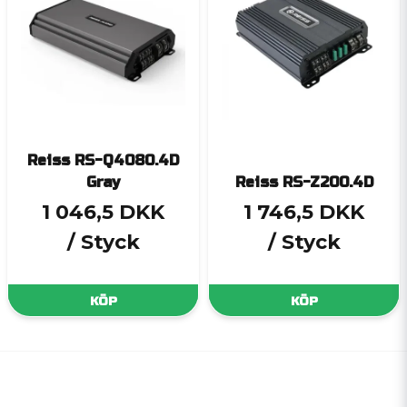
Reiss RS-Q4080.4D
Gray
Reiss RS-Z200.4D
1 046,5 DKK
1 746,5 DKK
/ Styck
/ Styck
KÖP
KÖP