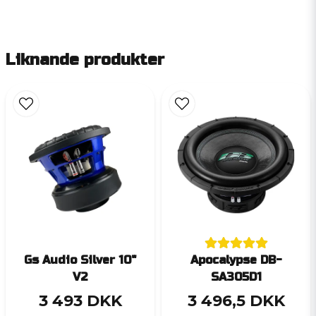
Liknande produkter
Gs Audio Silver 10"
Apocalypse DB-
V2
SA305D1
3 493 DKK
3 496,5 DKK