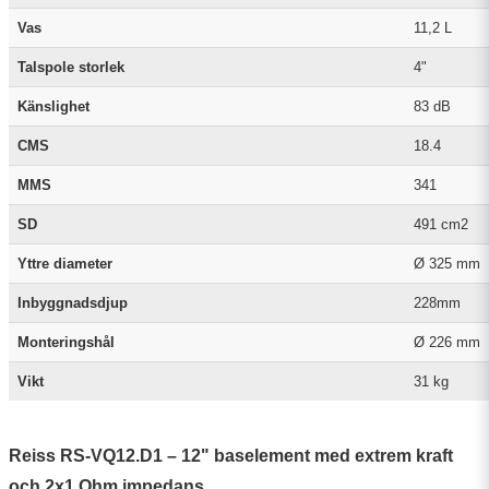
Vas
11,2 L
Talspole storlek
4"
Känslighet
83 dB
CMS
18.4
MMS
341
SD
491 cm2
Yttre diameter
Ø 325 mm
Inbyggnadsdjup
228mm
Monteringshål
Ø 226 mm
Vikt
31 kg
Reiss RS-VQ12.D1 – 12" baselement med extrem kraft
och 2x1 Ohm impedans