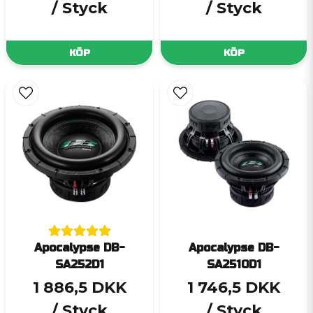
/ Styck
/ Styck
KÖP
KÖP
Apocalypse DB-
Apocalypse DB-
SA252D1
SA2510D1
1 886,5 DKK
1 746,5 DKK
/ Styck
/ Styck