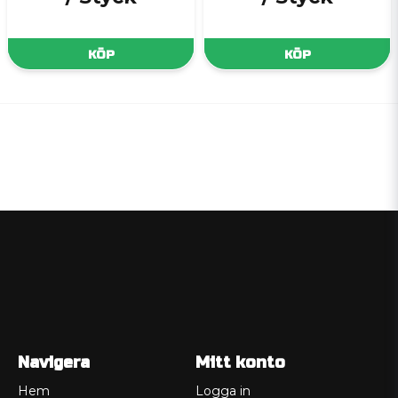
KÖP
KÖP
Navigera
Mitt konto
Hem
Logga in