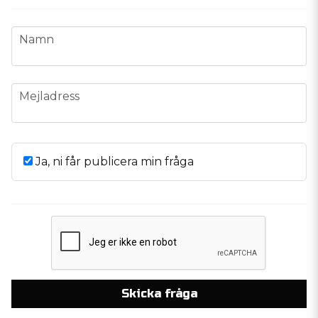
name
Namn
email
Mejladress
Ja, ni får publicera min fråga
Skicka fråga