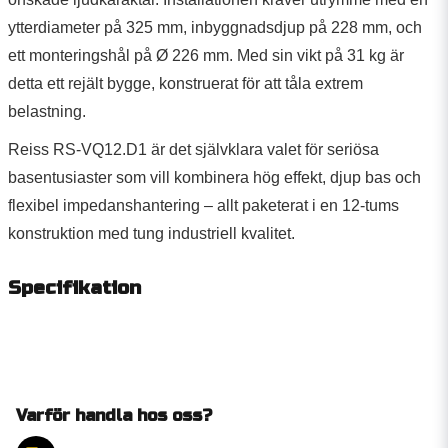
ytterdiameter på 325 mm, inbyggnadsdjup på 228 mm, och
ett monteringshål på Ø 226 mm. Med sin vikt på 31 kg är
detta ett rejält bygge, konstruerat för att tåla extrem
belastning.
Reiss RS-VQ12.D1 är det självklara valet för seriösa
basentusiaster som vill kombinera hög effekt, djup bas och
flexibel impedanshantering – allt paketerat i en 12-tums
konstruktion med tung industriell kvalitet.
Specifikation
Varför handla hos oss?