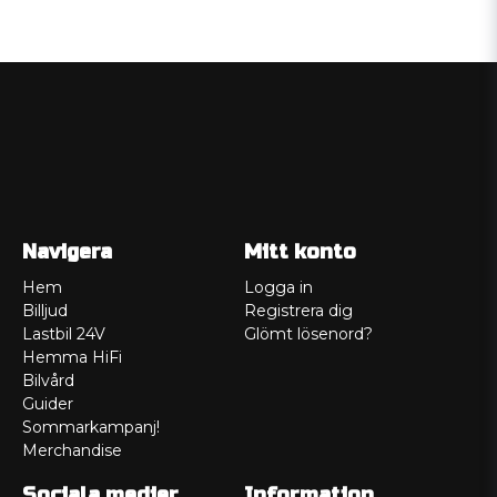
Navigera
Mitt konto
Hem
Logga in
Billjud
Registrera dig
Lastbil 24V
Glömt lösenord?
Hemma HiFi
Bilvård
Guider
Sommarkampanj!
Merchandise
Sociala medier
Information