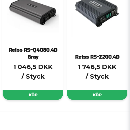
Reiss RS-Q4080.4D
Gray
Reiss RS-Z200.4D
1 046,5 DKK
1 746,5 DKK
/ Styck
/ Styck
KÖP
KÖP