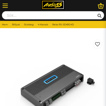
Hem
Billjud
Slutsteg
4-Kanals
Reiss RS-SD450.4D