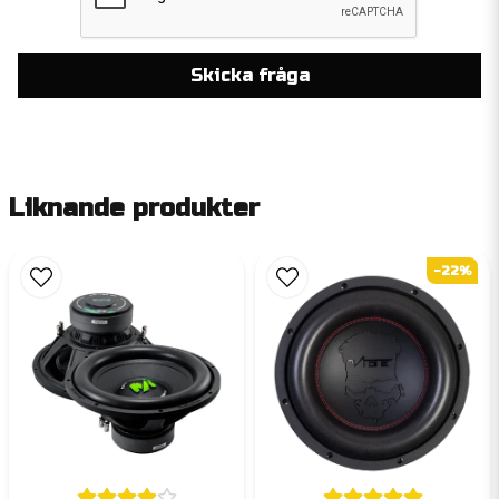
Skicka fråga
Liknande produkter
-22%