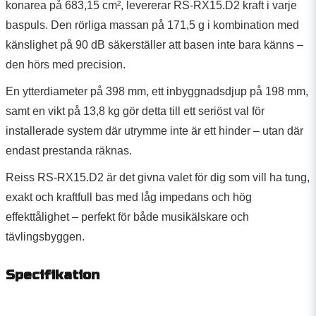
konarea på 683,15 cm², levererar RS-RX15.D2 kraft i varje
baspuls. Den rörliga massan på 171,5 g i kombination med
känslighet på 90 dB säkerställer att basen inte bara känns –
den hörs med precision.
En ytterdiameter på 398 mm, ett inbyggnadsdjup på 198 mm,
samt en vikt på 13,8 kg gör detta till ett seriöst val för
installerade system där utrymme inte är ett hinder – utan där
endast prestanda räknas.
Reiss RS-RX15.D2 är det givna valet för dig som vill ha tung,
exakt och kraftfull bas med låg impedans och hög
effekttålighet – perfekt för både musikälskare och
tävlingsbyggen.
Specifikation