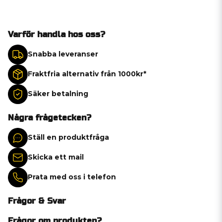
Varför handla hos oss?
Snabba leveranser
Fraktfria alternativ från 1000kr*
Säker betalning
Några frågetecken?
Ställ en produktfråga
Skicka ett mail
Prata med oss i telefon
Frågor & Svar
Frågor om produkten?