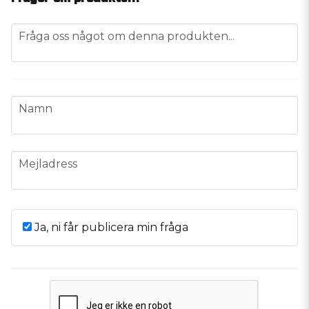
question
Fråga oss något om denna produkten...
name
Namn
email
Mejladress
Ja, ni får publicera min fråga