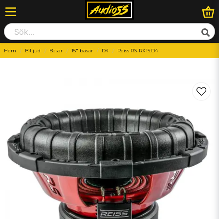
Hem
Billjud
Basar
15" basar
D4
Reiss RS-RX15.D4