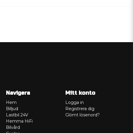
Navigera
Mitt konto
Hem
Logga in
Billjud
Registrera dig
Lastbil 24V
Glömt lösenord?
Hemma HiFi
Bilvård