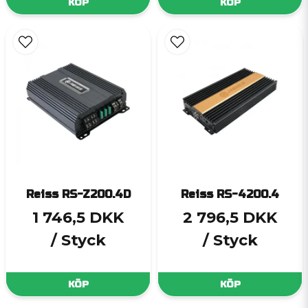
KÖP
KÖP
Reiss RS-Z200.4D
Reiss RS-4200.4
1 746,5 DKK
2 796,5 DKK
/ Styck
/ Styck
KÖP
KÖP