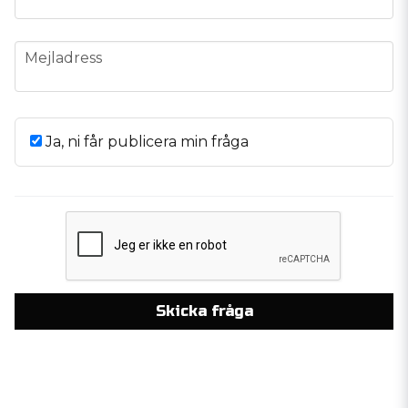
email
Mejladress
Ja, ni får publicera min fråga
Skicka fråga