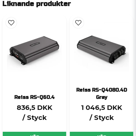
Liknande produkter
Reiss RS-Q4080.4D
Reiss RS-Q60.4
Gray
836,5 DKK
1 046,5 DKK
/ Styck
/ Styck