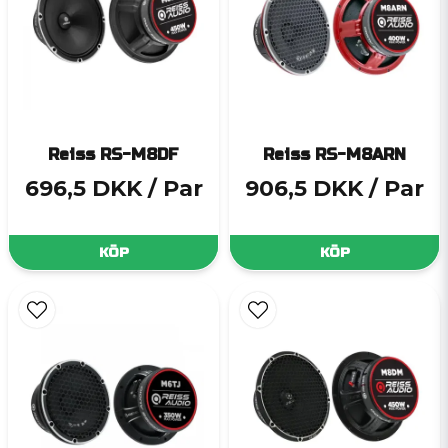
Reiss RS-M8DF
Reiss RS-M8ARN
696,5 DKK
/ Par
906,5 DKK
/ Par
KÖP
KÖP