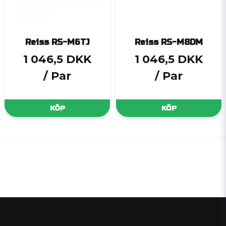
Reiss RS-M6TJ
Reiss RS-M8DM
1 046,5 DKK
1 046,5 DKK
/ Par
/ Par
KÖP
KÖP