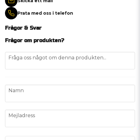
Skicka ett mail
Prata med oss i telefon
Frågor & Svar
Frågor om produkten?
question
Fråga oss något om denna produkten...
name
Namn
email
Mejladress