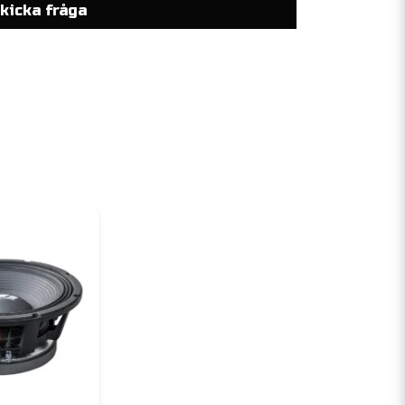
kicka fråga