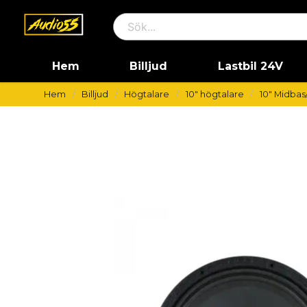
Hem
Billjud
Lastbil 24V
Hem
Billjud
Högtalare
10" högtalare
10" Midbas