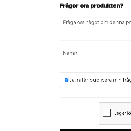
Frågor om produkten?
question
Fråga oss något om denna pr
name
Namn
Ja, ni får publicera min frå