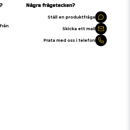
?
Några frågetecken?
Ställ en produktfråga
 från
Skicka ett mail
Prata med oss i telefon