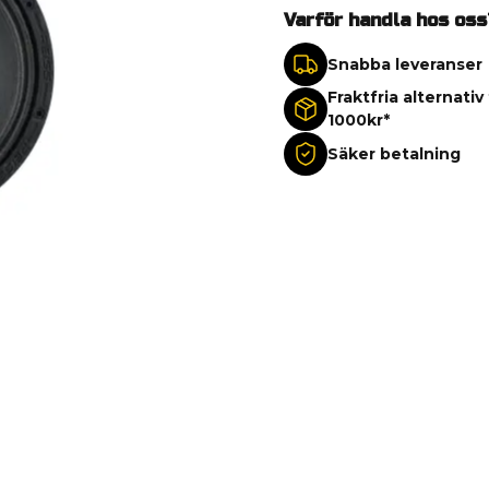
Varför handla hos oss
Snabba leveranser
Fraktfria alternativ
1000kr*
Säker betalning