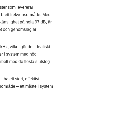
ster som levererar
tt brett frekvensområde. Med
änslighet på hela 97 dB, är
het och genomslag är
kHz, vilket gör det idealiskt
er i system med hög
elt med de flesta slutsteg
ha ett stort, effektivt
tsområde – ett måste i system