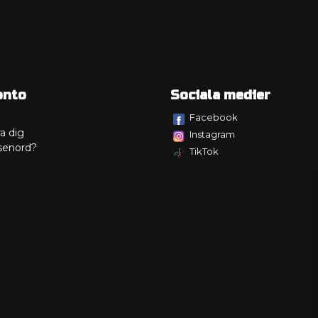
onto
Sociala medier
Facebook
a dig
Instagram
senord?
TikTok