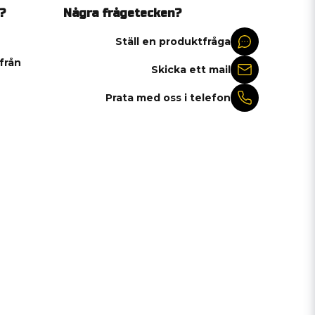
?
Några frågetecken?
Ställ en produktfråga
 från
Skicka ett mail
Prata med oss i telefon