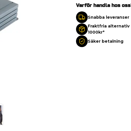
Varför handla hos oss
Snabba leveranser
Fraktfria alternativ
1000kr*
Säker betalning