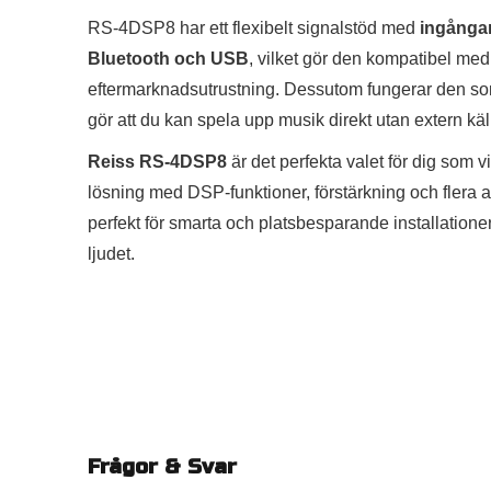
RS-4DSP8 har ett flexibelt signalstöd med
ingångar
Bluetooth och USB
, vilket gör den kompatibel me
eftermarknadsutrustning. Dessutom fungerar den s
gör att du kan spela upp musik direkt utan extern käl
Reiss RS-4DSP8
är det perfekta valet för dig som vill
lösning med DSP-funktioner, förstärkning och flera 
perfekt för smarta och platsbesparande installation
ljudet.
Frågor & Svar