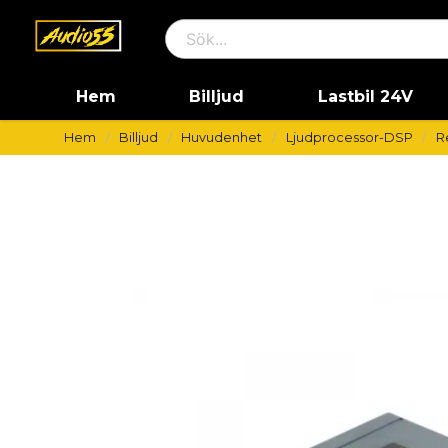
Hem
Billjud
Lastbil 24V
Hem
Billjud
Huvudenhet
Ljudprocessor-DSP
R