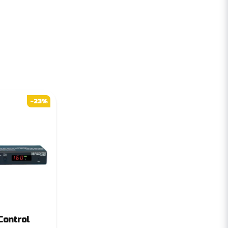
-23%
Control