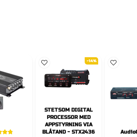
-14%
STETSOM DIGITAL
PROCESSOR MED
APPSTYRNING VIA
BLÅTAND - STX2436
Audio