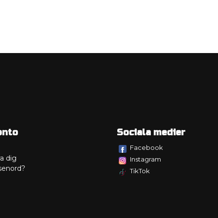
onto
Sociala medier
Facebook
a dig
Instagram
senord?
TikTok