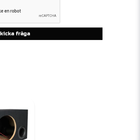
kicka fråga