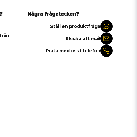
?
Några frågetecken?
Ställ en produktfråga
 från
Skicka ett mail
Prata med oss i telefon