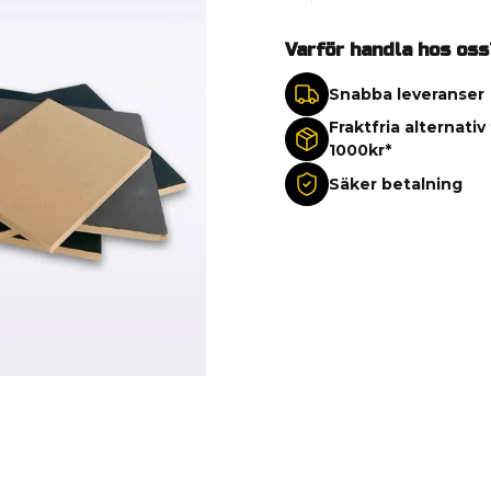
Varför handla hos oss
Snabba leveranser
Fraktfria alternativ
1000kr*
Säker betalning