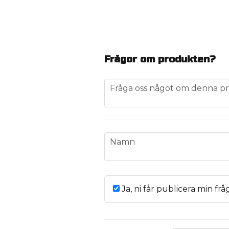
Frågor om produkten?
question
Fråga oss något om denna pr
name
Namn
Ja, ni får publicera min frå