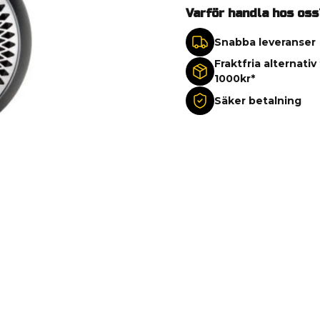
Varför handla hos oss
Snabba leveranser
Fraktfria alternativ
1000kr*
Säker betalning