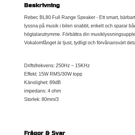
Beskrivning
Rebec BL80 Full Range Speaker - Ett smart, bärbart 
lyssna på musik i bilen snabbt, enkelt och sparar b
högtalarutrymme. Förbättra din musiklyssningsupple
Vokalomfånget är ljust, tydligt och förvånansvärt deta
Driftsfrekvens: 250Hz ~ 15KHz
Effekt: 15W RMS/30W topp
Känslighet: 89dB
impedans: 4 ohm
Storlek: 80mm/3
Frågor & Svar