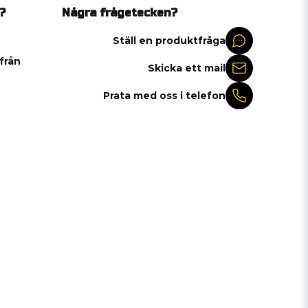
?
Några frågetecken?
Ställ en produktfråga
 från
Skicka ett mail
Prata med oss i telefon