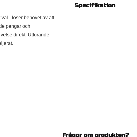
Specifikation
val - löser behovet av att
åde pengar och
velse direkt. Utförande
ljerat.
Frågor om produkten?