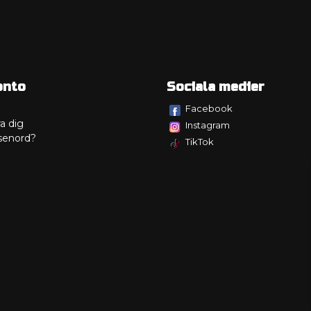
onto
Sociala medier
Facebook
a dig
Instagram
senord?
TikTok