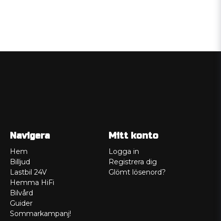
Navigera
Mitt konto
Hem
Logga in
Billjud
Registrera dig
Lastbil 24V
Glömt lösenord?
Hemma HiFi
Bilvård
Guider
Sommarkampanj!