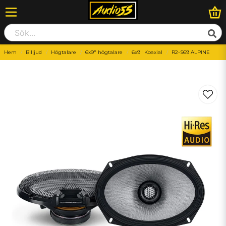
Hem
Billjud
Högtalare
6x9" högtalare
6x9" Koaxial
R2-S69 ALPINE