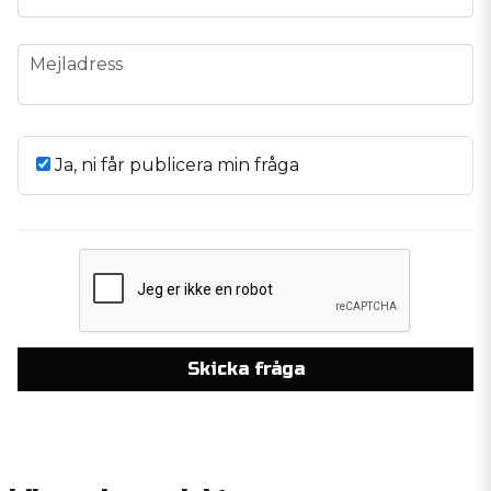
email
Mejladress
Ja, ni får publicera min fråga
Skicka fråga