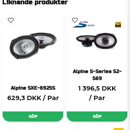
Liknande produkter
Alpine S-Series S2-
S69
1 396,5 DKK
Alpine SXE-6925S
629,3 DKK
/ Par
/ Par
KÖP
KÖP