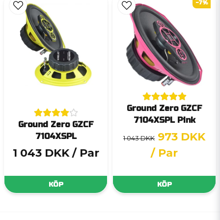
-7%
Ground Zero GZCF
7104XSPL Pink
Ground Zero GZCF
973 DKK
7104XSPL
1 043 DKK
1 043 DKK
/ Par
/ Par
KÖP
KÖP