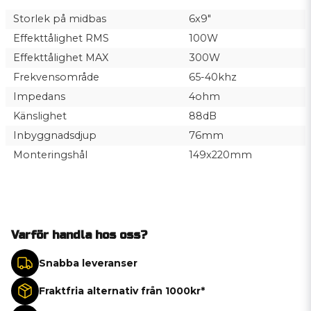
Storlek på midbas
6x9"
Effekttålighet RMS
100W
Effekttålighet MAX
300W
Frekvensområde
65-40khz
Impedans
4ohm
Känslighet
88dB
Inbyggnadsdjup
76mm
Monteringshål
149x220mm
Varför handla hos oss?
Snabba leveranser
Fraktfria alternativ från 1000kr*