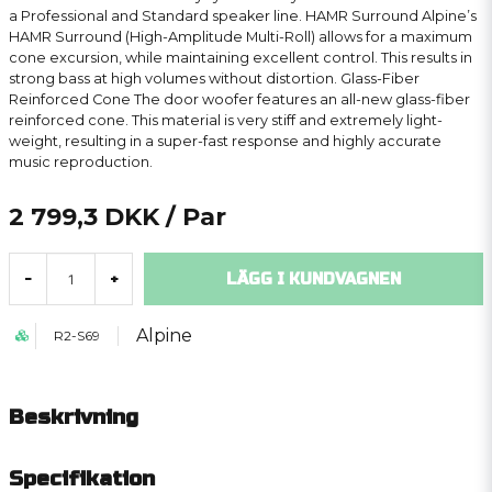
a Professional and Standard speaker line. HAMR Surround Alpine’s
HAMR Surround (High-Amplitude Multi-Roll) allows for a maximum
cone excursion, while maintaining excellent control. This results in
strong bass at high volumes without distortion. Glass-Fiber
Reinforced Cone The door woofer features an all-new glass-fiber
reinforced cone. This material is very stiff and extremely light-
weight, resulting in a super-fast response and highly accurate
music reproduction.
2 799,3 DKK
/ Par
LÄGG I KUNDVAGNEN
-
+
Alpine
R2-S69
Beskrivning
Specifikation