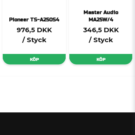
Master Audio
Pioneer TS-A250S4
MA25W/4
976,5 DKK
346,5 DKK
/ Styck
/ Styck
KÖP
KÖP