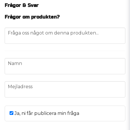
Frågor & Svar
Frågor om produkten?
question
Fråga oss något om denna produkten...
name
Namn
email
Mejladress
Ja, ni får publicera min fråga