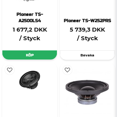
Pioneer TS-
A2500LS4
Pioneer TS-W252PRS
1 677,2 DKK
5 739,3 DKK
/ Styck
/ Styck
KÖP
Bevaka