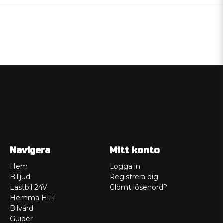
Navigera
Mitt konto
Hem
Logga in
Billjud
Registrera dig
Lastbil 24V
Glömt lösenord?
Hemma HiFi
Bilvård
Guider