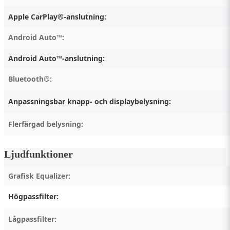
Apple CarPlay®-anslutning:
Android Auto™:
Android Auto™-anslutning:
Bluetooth®:
Anpassningsbar knapp- och displaybelysning:
Flerfärgad belysning:
Ljudfunktioner
Grafisk Equalizer:
Högpassfilter:
Lågpassfilter: