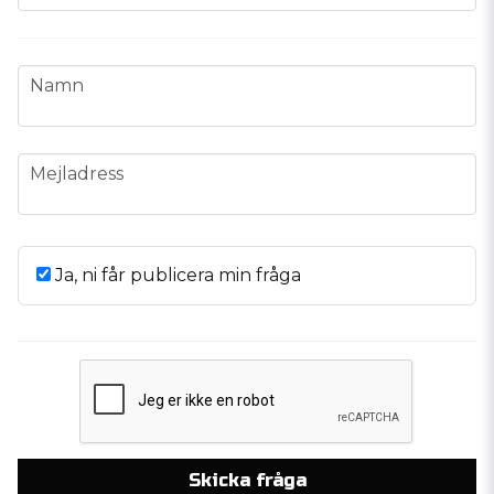
name
Namn
email
Mejladress
Ja, ni får publicera min fråga
Skicka fråga