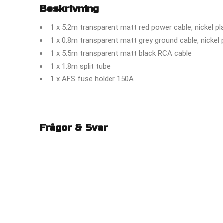
Beskrivning
1 x 5.2m transparent matt red power cable, nickel pl
1 x 0.8m transparent matt grey ground cable, nickel 
1 x 5.5m transparent matt black RCA cable
1 x 1.8m split tube
1 x AFS fuse holder 150A
Frågor & Svar