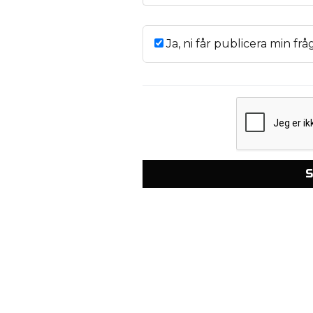
Ja, ni får publicera min frå
S