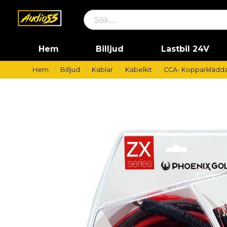
Hem
Billjud
Lastbil 24V
Hem
Billjud
Kablar
Kabelkit
CCA- Kopparklädda