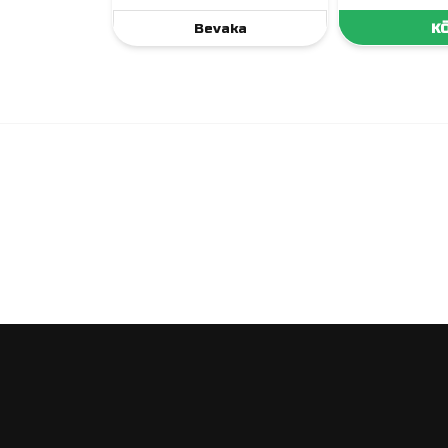
Bevaka
K