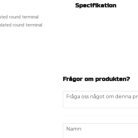
Specifikation
ated round terminal
plated round terminal
Frågor om produkten?
question
Fråga oss något om denna pr
name
Namn