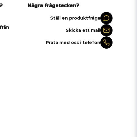
?
Några frågetecken?
Ställ en produktfråga
 från
Skicka ett mail
Prata med oss i telefon