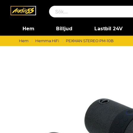
Hem
Billjud
Lastbil 24V
Hem
Hemma HiFi
PEXMAN STEREO PM-10B