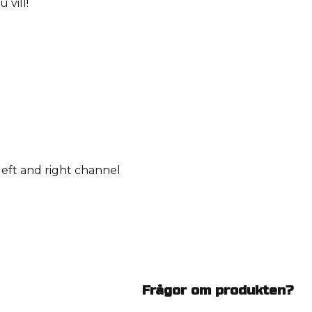
 vill!
 left and right channel
Frågor om produkten?