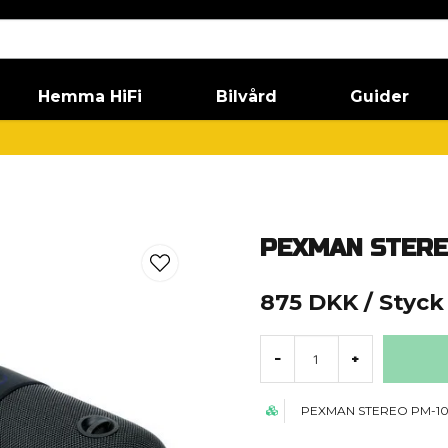
Hemma HiFi
Bilvård
Guider
PEXMAN STERE
875 DKK
/ Styck
-
+
PEXMAN STEREO PM-1