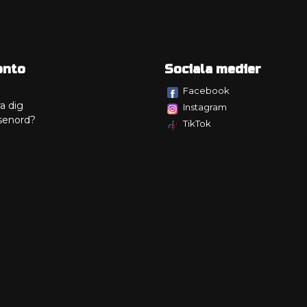
onto
Sociala medier
Facebook
a dig
Instagram
senord?
TikTok