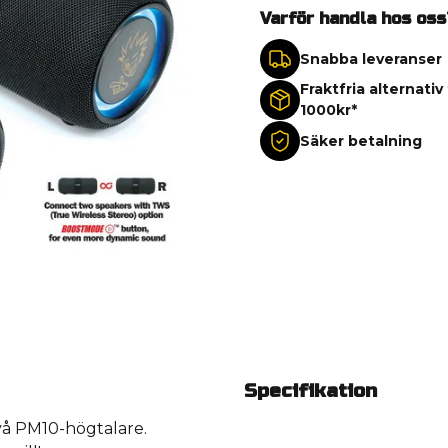
Varför handla hos oss
Snabba leveranser
Fraktfria alternativ
1000kr*
Säker betalning
Specifikation
vå PM10-högtalare.