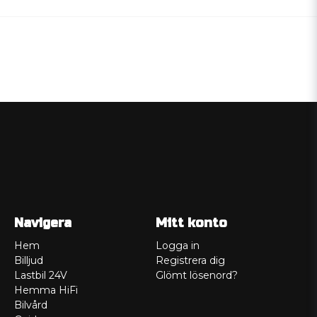
Navigera
Mitt konto
Hem
Logga in
Billjud
Registrera dig
Lastbil 24V
Glömt lösenord?
Hemma HiFi
Bilvård