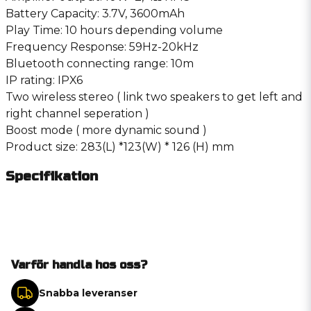
Battery Capacity: 3.7V, 3600mAh
Play Time: 10 hours depending volume
Frequency Response: 59Hz-20kHz
Bluetooth connecting range: 10m
IP rating: IPX6
Two wireless stereo ( link two speakers to get left and
right channel seperation )
Boost mode ( more dynamic sound )
Product size: 283(L) *123(W) * 126 (H) mm
Specifikation
Varför handla hos oss?
Snabba leveranser