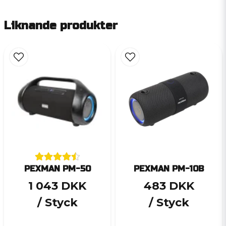
Liknande produkter
PEXMAN PM-50
PEXMAN PM-10B
1 043 DKK
483 DKK
/ Styck
/ Styck