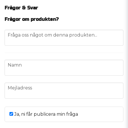
Frågor & Svar
Frågor om produkten?
question
Fråga oss något om denna produkten...
name
Namn
email
Mejladress
Ja, ni får publicera min fråga