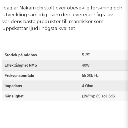
Idag är Nakamichi stolt över obeveklig forskning och
utveckling samtidigt som den levererar några av
världens bästa produkter till människor som
uppskattar ljud i högsta kvalitet.
Storlek på midbas
5.25"
Effekttålighet RMS
40W
Frekvensområde
55-20k Hz
Impedans
4 Ohm
Känslighet
(1W/m): 85 soil 3dB