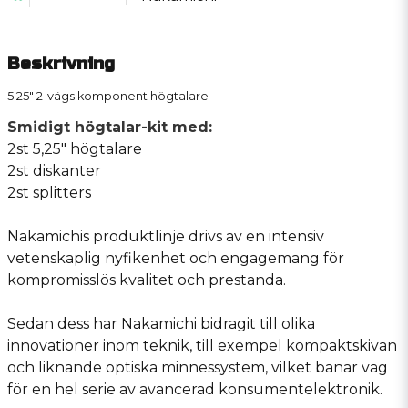
Beskrivning
5.25" 2-vägs komponent högtalare
Smidigt högtalar-kit med:
2st 5,25" högtalare
2st diskanter
2st splitters
Nakamichis produktlinje drivs av en intensiv
vetenskaplig nyfikenhet och engagemang för
kompromisslös kvalitet och prestanda.
Sedan dess har Nakamichi bidragit till olika
innovationer inom teknik, till exempel kompaktskivan
och liknande optiska minnessystem, vilket banar väg
för en hel serie av avancerad konsumentelektronik.