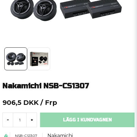
Nakamichi NSB-CS1307
906,5 DKK
/ Frp
LÄGG I KUNDVAGNEN
-
+
Nakamichi
NSB-CS1307