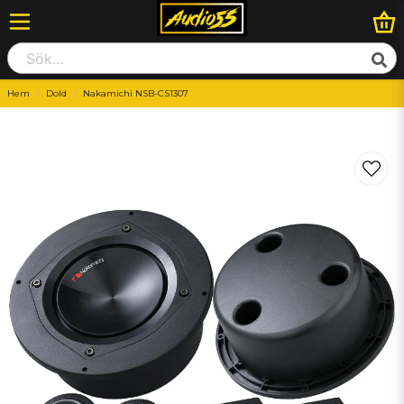
Hem
Dold
Nakamichi NSB-CS1307