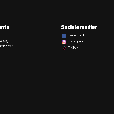
onto
Sociala medier
Facebook
a dig
Instagram
senord?
TikTok