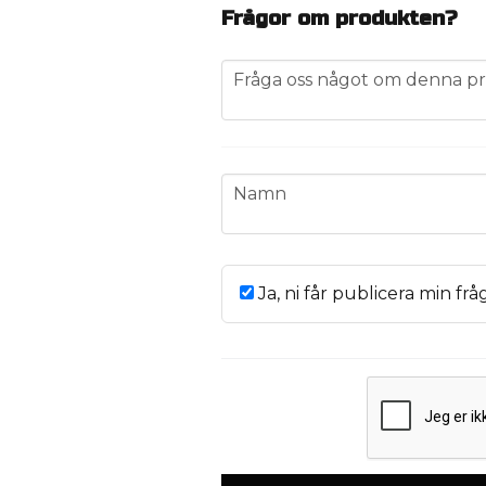
Frågor om produkten?
question
Fråga oss något om denna pr
name
Namn
Ja, ni får publicera min frå