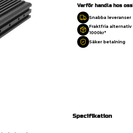
Varför handla hos oss
Snabba leveranser
Fraktfria alternativ
1000kr*
Säker betalning
Specifikation