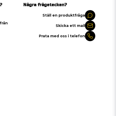
?
Några frågetecken?
Ställ en produktfråga
 från
Skicka ett mail
Prata med oss i telefon