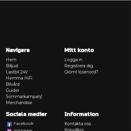
Navigera
Mitt konto
Hem
Logga in
Billjud
Registrera dig
Lastbil 24V
Glömt lösenord?
Hemma HiFi
Bilvård
Guider
Sommarkampanj!
Merchandise
Sociala medier
Information
Facebook
Kontakta oss
Köpvillkor
Instagram