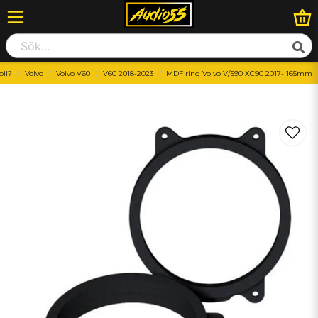
bil?
Volvo
Volvo V60
V60 2018-2023
MDF ring Volvo V/S90 XC90 2017- 165mm