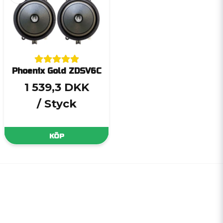
Phoenix Gold ZDSV6C
1 539,3 DKK
/ Styck
KÖP