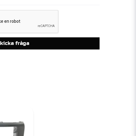
kicka fråga