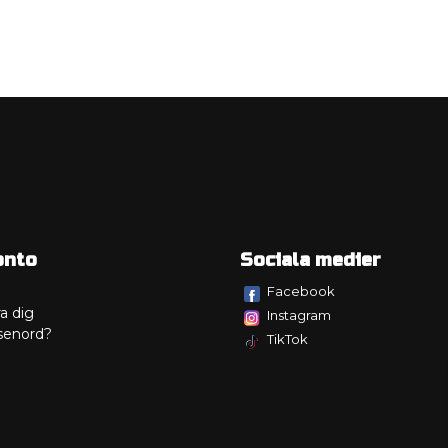
onto
Sociala medier
Facebook
a dig
Instagram
senord?
TikTok