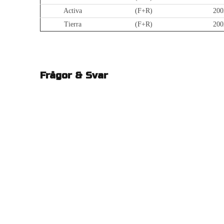
Activa
(F+R)
200
Tierra
(F+R)
200
Frågor & Svar