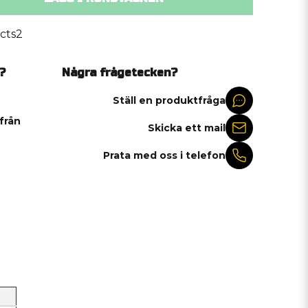
cts2
?
Några frågetecken?
Ställ en produktfråga
 från
Skicka ett mail
Prata med oss i telefon