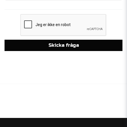
Skicka fråga