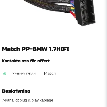
Match PP-BMW 1.7HIFI
Kontakta oss för offert
Match
PP-BMW 1.7RAM
Beskrivning
7-kanaligt plug & play kablage