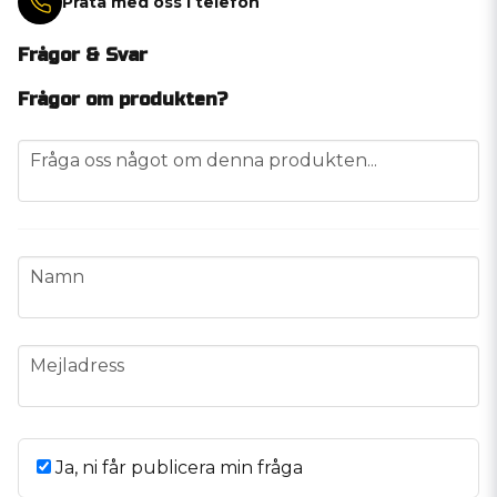
Prata med oss i telefon
Frågor & Svar
Frågor om produkten?
question
Fråga oss något om denna produkten...
name
Namn
email
Mejladress
Ja, ni får publicera min fråga