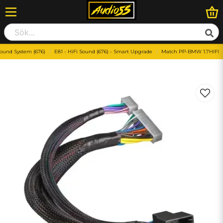
ound System (676)
E81 - HiFi Sound (676) - Smart Upgrade
Match PP-BMW 1.7HIFI