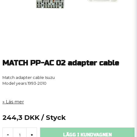
MATCH PP-AC 02 adapter cable
Match adapter cable Isuzu
Model years 1993-2010
Läs mer
244,3 DKK
/ Styck
LÄGG I KUNDVAGNEN
-
+