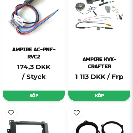
AMPIRE AC-PNF-
RVC2
AMPIRE KVX-
174,3 DKK
CRAFTER
/ Styck
1 113 DKK
/ Frp
KÖP
KÖP