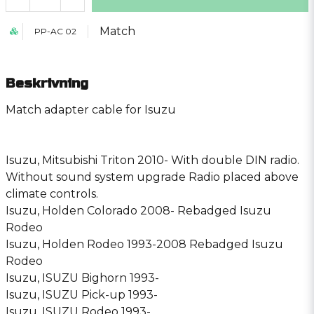
Match
PP-AC 02
Beskrivning
Match adapter cable for Isuzu
Isuzu, Mitsubishi Triton 2010- With double DIN radio.
Without sound system upgrade Radio placed above
climate controls.
Isuzu, Holden Colorado 2008- Rebadged Isuzu
Rodeo
Isuzu, Holden Rodeo 1993-2008 Rebadged Isuzu
Rodeo
Isuzu, ISUZU Bighorn 1993-
Isuzu, ISUZU Pick-up 1993-
Isuzu, ISUZU Rodeo 1993-