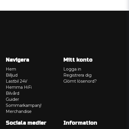
Navigera
Mitt konto
Hem
Logga in
Billjud
Registrera dig
Lastbil 24V
Glömt lösenord?
Hemma HiFi
Bilvård
Guider
Sommarkampanj!
Merchandise
Sociala medier
Information