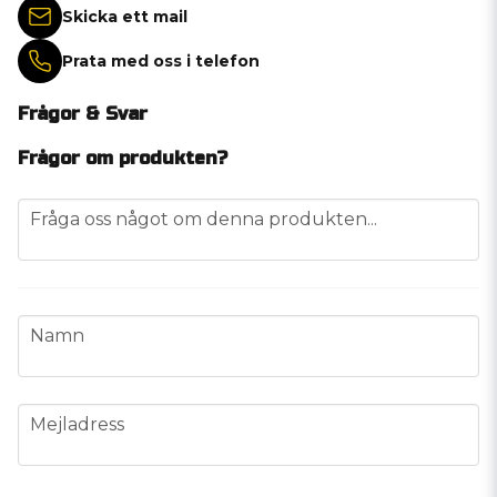
Skicka ett mail
Prata med oss i telefon
Frågor & Svar
Frågor om produkten?
question
Fråga oss något om denna produkten...
name
Namn
email
Mejladress