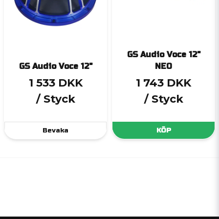
GS Audio Voce 12"
GS Audio Voce 12"
NEO
1 533 DKK
1 743 DKK
/ Styck
/ Styck
Bevaka
KÖP