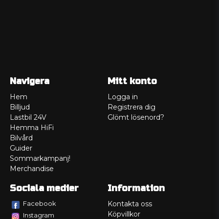
Navigera
Mitt konto
Hem
Logga in
Billjud
Registrera dig
Lastbil 24V
Glömt lösenord?
Hemma HiFi
Bilvård
Guider
Sommarkampanj!
Merchandise
Sociala medier
Information
Facebook
Kontakta oss
Köpvillkor
Instagram