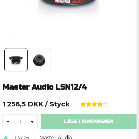
Master Audio LSN12/4
1 256,5 DKK
/ Styck
LÄGG I KUNDVAGNEN
-
+
Master Audio
LSN12/4