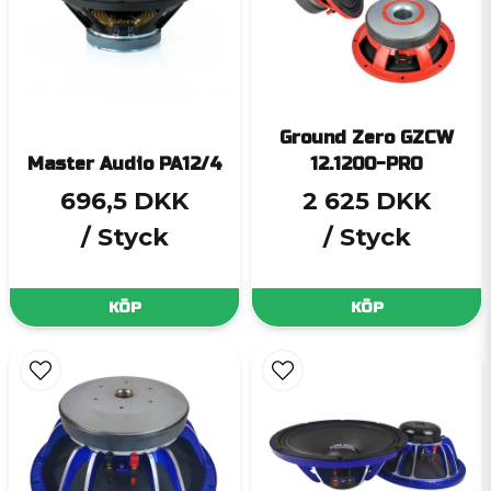
Ground Zero GZCW
Master Audio PA12/4
12.1200-PRO
696,5 DKK
2 625 DKK
/ Styck
/ Styck
KÖP
KÖP