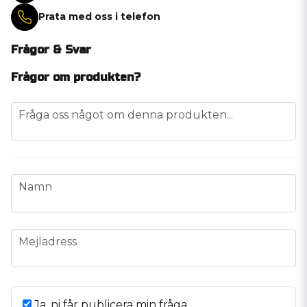
Prata med oss i telefon
Frågor & Svar
Frågor om produkten?
question
Fråga oss något om denna produkten...
name
Namn
email
Mejladress
Ja, ni får publicera min fråga