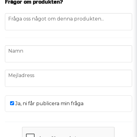
Frågor om produkten?
question
Fråga oss något om denna produkten...
name
Namn
email
Mejladress
Ja, ni får publicera min fråga