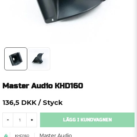
Master Audio KHD160
136,5 DKK
/ Styck
LÄGG I KUNDVAGNEN
-
+
Master Audio
KHD160