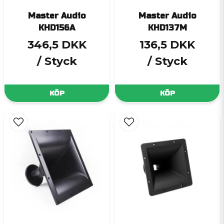
Master Audio
Master Audio
KHD156A
KHD137M
346,5 DKK
136,5 DKK
/ Styck
/ Styck
KÖP
KÖP