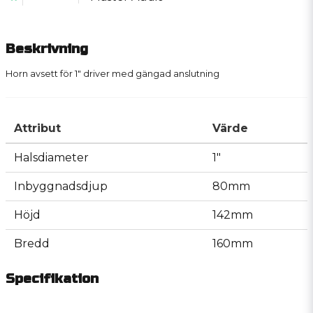
Beskrivning
Horn avsett för 1" driver med gängad anslutning
Attribut
Värde
Halsdiameter
1"
Inbyggnadsdjup
80mm
Höjd
142mm
Bredd
160mm
Specifikation