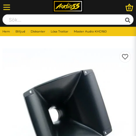
Hem
Billjud
Diskanter
Lösa Trattar
Master Audio KHD160