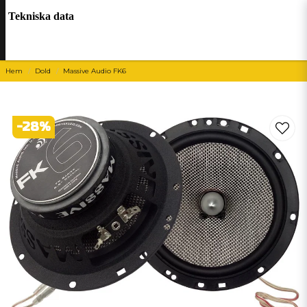
Tekniska data
Hem
Dold
Massive Audio FK6
-
28
%