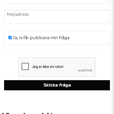
email
Mejladress
Ja, ni får publicera min fråga
Skicka fråga