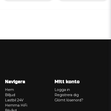
Navigera
Mitt konto
Hem
Logga in
Billjud
Registrera dig
Lastbil 24V
Glömt lösenord?
Hemma HiFi
Bilvård