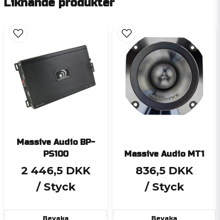
Liknande produkter
Massive Audio BP-
PS100
Massive Audio MT1
2 446,5 DKK
836,5 DKK
/ Styck
/ Styck
Bevaka
Bevaka