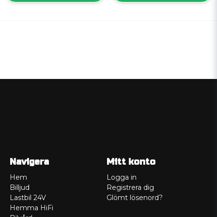
Navigera
Mitt konto
Hem
Logga in
Billjud
Registrera dig
Lastbil 24V
Glömt lösenord?
Hemma HiFi