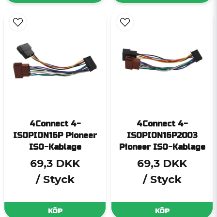
4Connect 4-
4Connect 4-
ISOPION16P Pioneer
ISOPION16P2003
ISO-Kablage
Pioneer ISO-Kablage
69,3 DKK
69,3 DKK
/ Styck
/ Styck
KÖP
KÖP