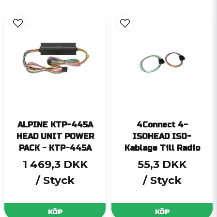
ALPINE KTP-445A
4Connect 4-
HEAD UNIT POWER
ISOHEAD ISO-
PACK - KTP-445A
Kablage Till Radio
1 469,3 DKK
55,3 DKK
/ Styck
/ Styck
KÖP
KÖP