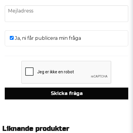
email
Mejladress
Ja, ni får publicera min fråga
Skicka fråga
Liknande produkter