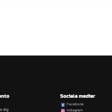
onto
Sociala medier
Facebook
a dig
Instagram