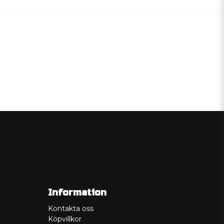
Information
Kontakta oss
Köpvillkor