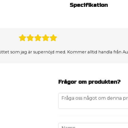
Specifikation
kittet som jag är supernöjd med. Kommer alltid handla från Aud
Frågor om produkten?
question
Fråga oss något om denna pr
name