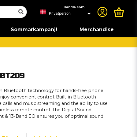
Handla som
Sommarkampanj!
Merchandise
-BT209
ith Bluetooth technology for hands-free phone
Enjoy convenient control. Built-in Bluetooth
 calls and music streaming and the ability to use
reless remote control. The Digital Sound
t & 13-Band EQ ensures you of optimal sound