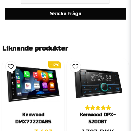
Skicka fråga
Liknande produkter
-17%
Kenwood
Kenwood DPX-
DMX7722DABS
5200BT