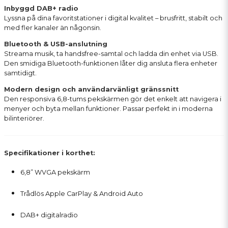
Inbyggd DAB+ radio
Lyssna på dina favoritstationer i digital kvalitet – brusfritt, stabilt och
med fler kanaler än någonsin.
Bluetooth & USB-anslutning
Streama musik, ta handsfree-samtal och ladda din enhet via USB.
Den smidiga Bluetooth-funktionen låter dig ansluta flera enheter
samtidigt.
Modern design och användarvänligt gränssnitt
Den responsiva 6,8-tums pekskärmen gör det enkelt att navigera i
menyer och byta mellan funktioner. Passar perfekt in i moderna
bilinteriörer.
Specifikationer i korthet:
6,8” WVGA pekskärm
Trådlös Apple CarPlay & Android Auto
DAB+ digitalradio