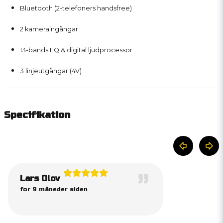
Bluetooth (2-telefoners handsfree)
2 kameraingångar
13-bands EQ & digital ljudprocessor
3 linjeutgångar (4V)
Specifikation
Lars Olov
for 9 måneder siden