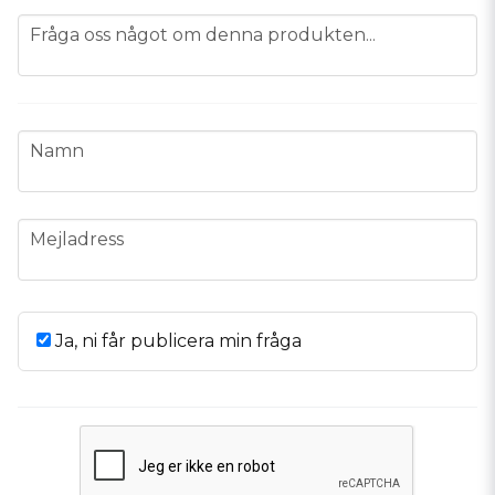
question
Fråga oss något om denna produkten...
name
Namn
email
Mejladress
Ja, ni får publicera min fråga