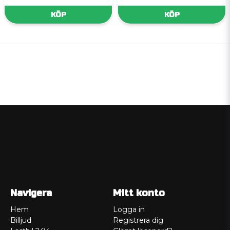
KÖP
KÖP
Navigera
Mitt konto
Hem
Logga in
Billjud
Registrera dig