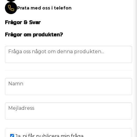
Prata med oss i telefon
Frågor & Svar
Frågor om produkten?
question
Fråga oss något om denna produkten...
name
Namn
email
Mejladress
Ja, ni får publicera min fråga