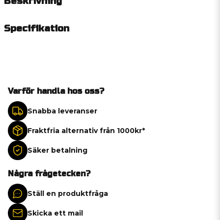
Beskrivning
Specifikation
Varför handla hos oss?
Snabba leveranser
Fraktfria alternativ från 1000kr*
Säker betalning
Några frågetecken?
Ställ en produktfråga
Skicka ett mail