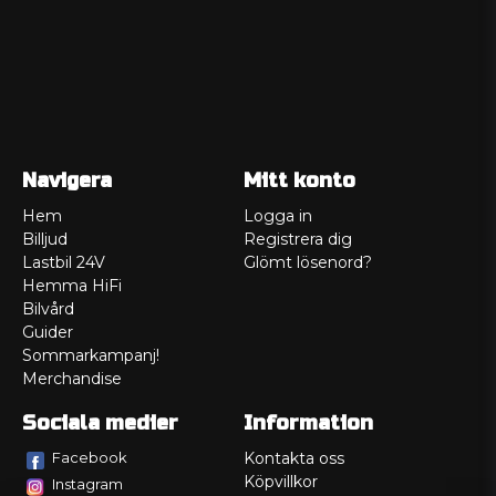
Navigera
Mitt konto
Hem
Logga in
Billjud
Registrera dig
Lastbil 24V
Glömt lösenord?
Hemma HiFi
Bilvård
Guider
Sommarkampanj!
Merchandise
Sociala medier
Information
Facebook
Kontakta oss
Köpvillkor
Instagram