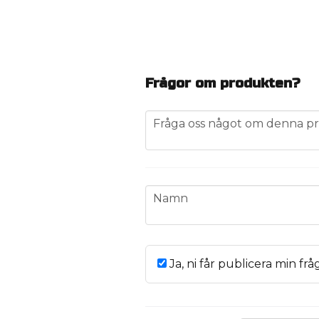
Frågor om produkten?
question
Fråga oss något om denna pr
name
Namn
Ja, ni får publicera min frå