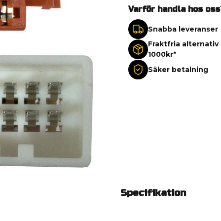
Varför handla hos oss
Snabba leveranser
Fraktfria alternativ
1000kr*
Säker betalning
Specifikation