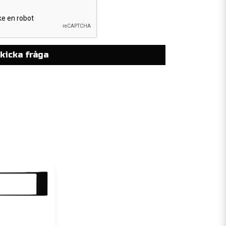
kicka fråga