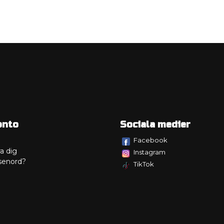
onto
Sociala medier
Facebook
a dig
Instagram
senord?
TikTok