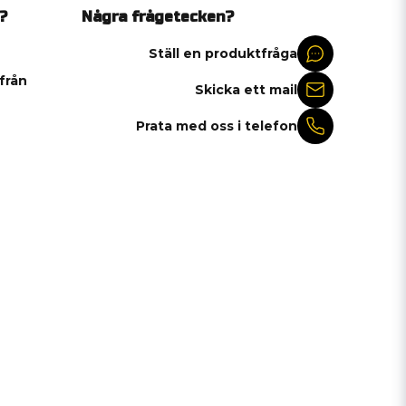
?
Några frågetecken?
Ställ en produktfråga
 från
Skicka ett mail
Prata med oss i telefon