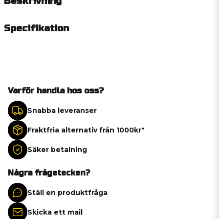
Beskrivning
Specifikation
Varför handla hos oss?
Snabba leveranser
Fraktfria alternativ från 1000kr*
Säker betalning
Några frågetecken?
Ställ en produktfråga
Skicka ett mail