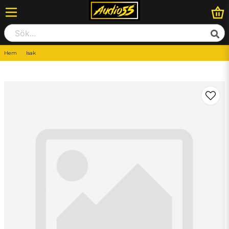
Hem
Isak