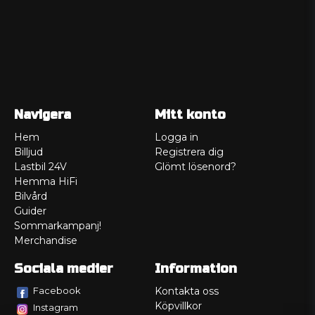
Navigera
Mitt konto
Hem
Logga in
Billjud
Registrera dig
Lastbil 24V
Glömt lösenord?
Hemma HiFi
Bilvård
Guider
Sommarkampanj!
Merchandise
Sociala medier
Information
Facebook
Kontakta oss
Köpvillkor
Instagram