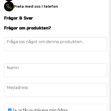
Prata med oss i telefon
Frågor & Svar
Frågor om produkten?
question
Fråga oss något om denna produkten...
name
Namn
email
Mejladress
Ja, ni får publicera min fråga