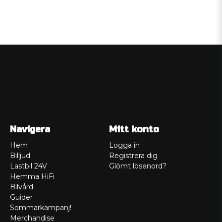
Navigera
Mitt konto
Hem
Logga in
Billjud
Registrera dig
Lastbil 24V
Glömt lösenord?
Hemma HiFi
Bilvård
Guider
Sommarkampanj!
Merchandise