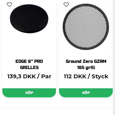
EDGE 6'' PRO
Ground Zero GZRM
GRILLES
165 grill
139,3 DKK
/ Par
112 DKK
/ Styck
KÖP
KÖP