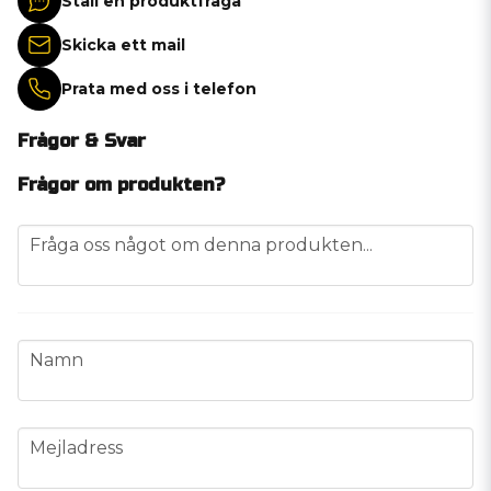
Ställ en produktfråga
Skicka ett mail
Prata med oss i telefon
Frågor & Svar
Frågor om produkten?
question
Fråga oss något om denna produkten...
name
Namn
email
Mejladress