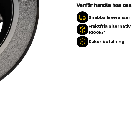
Varför handla hos oss
Snabba leveranser
Fraktfria alternativ
1000kr*
Säker betalning