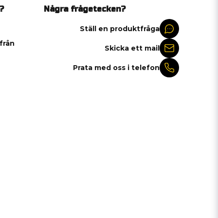
?
Några frågetecken?
Ställ en produktfråga
 från
Skicka ett mail
Prata med oss i telefon