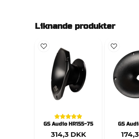
Liknande produkter
GS Audio HR155-75
GS Audi
314,3 DKK
174,