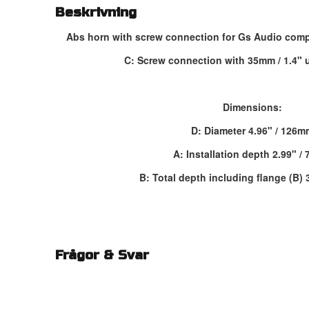
Beskrivning
Abs horn with screw connection for Gs Audio comp
C: Screw connection with 35mm / 1.4" u
Dimensions:
D: Diameter 4.96" / 126m
A: Installation depth 2.99" /
B: Total depth including flange (B) 
Frågor & Svar