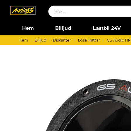
Hem
Billjud
Lastbil 24V
Hem
Billjud
Diskanter
Lösa Trattar
GS Audio HR