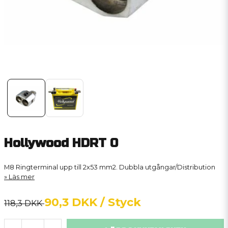
Hollywood HDRT 0
M8 Ringterminal upp till 2x53 mm2. Dubbla utgångar/Distribution
Läs mer
90,3 DKK
/ Styck
118,3 DKK