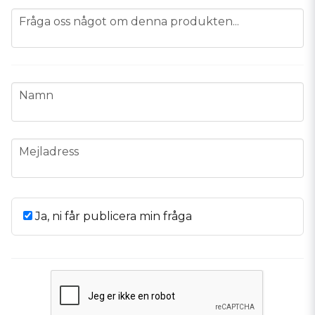
question
Fråga oss något om denna produkten...
name
Namn
email
Mejladress
Ja, ni får publicera min fråga