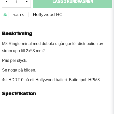
LÄGG I KUNDVAGNEN
-
+
Hollywood HC
HDRT 0
Beskrivning
M8 Ringterminal med dubbla utgångar för distribution av
ström upp till 2x53 mm2.
Pris per styck.
Se noga på bilden,
4st HDRT 0 på ett Hollywood batteri. Batteripol: HPM8
Specifikation